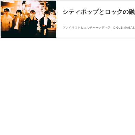
シティポップとロックの融合
プレイリスト＆カルチャーメディア | DIGLE MAGAZI