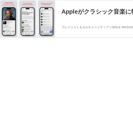
Appleがクラシック音楽に特
プレイリスト＆カルチャーメディア | DIGLE MAGAZI