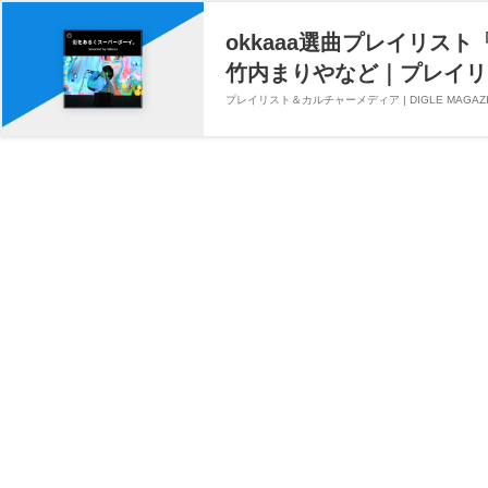
okkaaa選曲プレイリスト『街
竹内まりやなど｜プレイリ
プレイリスト＆カルチャーメディア | DIGLE MAGAZI