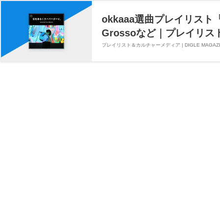
okkaaa選曲プレイリスト
Grossoなど｜プレイリス
プレイリスト＆カルチャーメディア | DIGLE MAGAZI