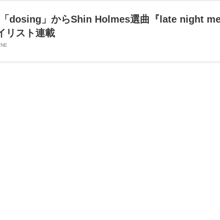
ing」からShin Holmes選曲『late night
プレイリスト連載
NE