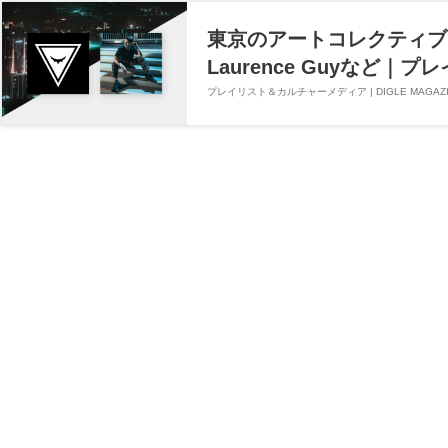
東京のアートコレクティブ「dos
Laurence Guyなど｜
プレイリスト＆カルチャーメディア | DIGLE MAGAZI