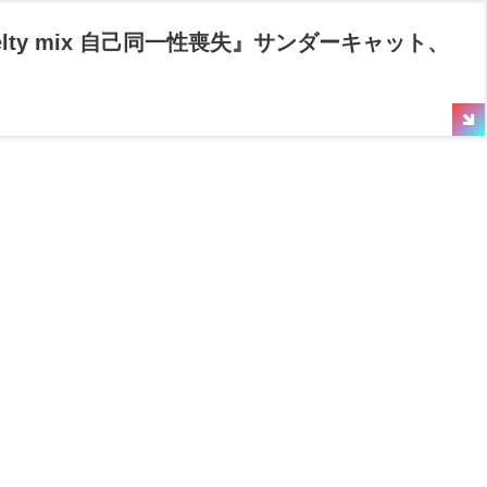
 melty mix 自己同一性喪失』サンダーキャット、