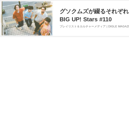
グソクムズが綴るそれぞれ
BIG UP! Stars #110
プレイリスト＆カルチャーメディア | DIGLE MAGAZI