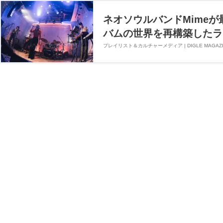
ネオソウルバンドMimeが
バムの世界を再構築したラ
プレイリスト＆カルチャーメディア | DIGLE MAGAZI