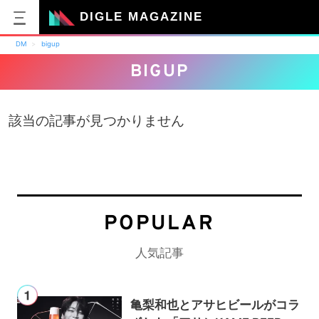
DIGLE MAGAZINE
DM
bigup
BIGUP
該当の記事が見つかりません
POPULAR
人気記事
亀梨和也とアサヒビールがコラ