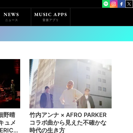
NEWS
MUSIC APPS
ニュース
音楽アプリ
細野晴
竹内アンナ × AFRO PARKER
ドキュメ
コラボ曲から見えた不確かな
ERIC
時代の生き方