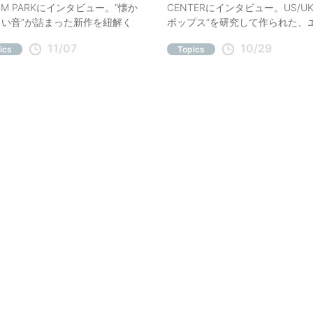
ARM PARKにインタビュー。“懐か
CENTERにインタビュー。US/U
い音”が詰まった新作を紐解く
ポップス”を研究して作られた、
ナルな新作を語り合う。
11/07
10/29
ics
Topics