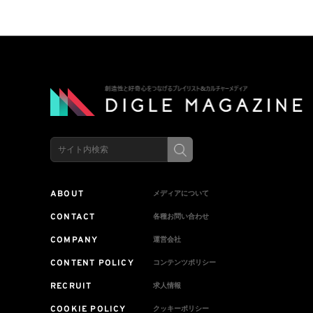
限定発売
ァミリープラン
上げの1,980円
ABOUT
メディアについて
CONTACT
各種お問い合わせ
COMPANY
運営会社
CONTENT POLICY
コンテンツポリシー
RECRUIT
求人情報
COOKIE POLICY
クッキーポリシー