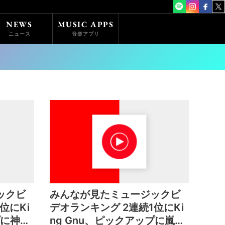
NEWS
MUSIC APPS
ニュース
音楽アプリ
ックビ
みんなが見たミュージックビ
位にKi
デオランキング 2連続1位にKi
プに神聖
ng Gnu、ピックアップに嵐、