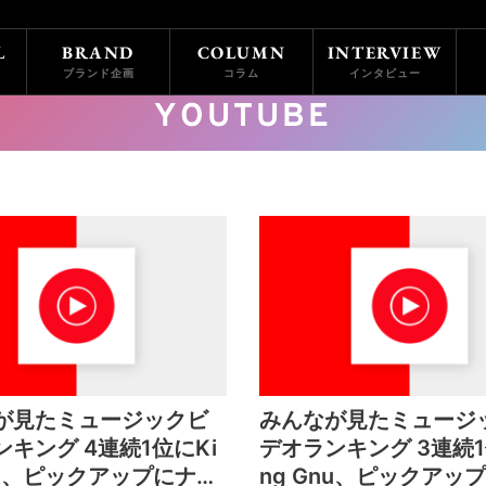
L
BRAND
COLUMN
INTERVIEW
ブランド企画
コラム
インタビュー
YOUTUBE
が見たミュージックビ
みんなが見たミュージ
キング 4連続1位にKi
デオランキング 3連続1
nu、ピックアップにナナ
ng Gnu、ピックアッ