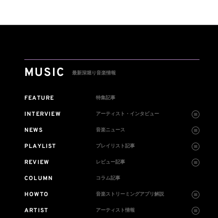
は300円値
に
MUSIC
最新深堀り音楽情報
FEATURE
特集記事
INTERVIEW
アーティスト・インタビュー
NEWS
音楽ニュース
PLAYLIST
プレイリスト記事
REVIEW
レビュー記事
COLUMN
コラム記事
HOWTO
音楽ストリーミングアプリ解説
ARTIST
アーティスト情報