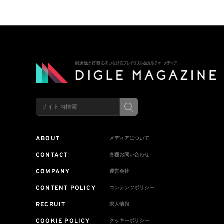
限定発売
ァミリープラン
上げの1,980円
ABOUT
メディアについて
CONTACT
各種お問い合わせ
COMPANY
運営会社
CONTENT POLICY
コンテンツポリシー
RECRUIT
求人情報
COOKIE POLICY
クッキーポリシー