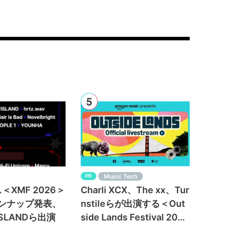
Music Tech
PR
XMF 2026＞
Charli XCX、The xx、Tur
インナップ発表、
nstileらが出演する＜Out
ISLANDら出演
side Lands Festival 2026