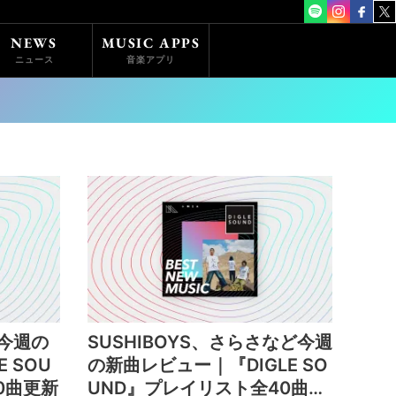
NEWS
MUSIC APPS
ニュース
音楽アプリ
ど今週の
SUSHIBOYS、さらさなど今週
 SOU
の新曲レビュー｜『DIGLE SO
0曲更新
UND』プレイリスト全40曲更