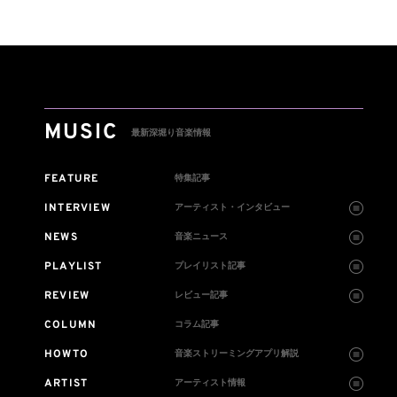
は300円値
に
MUSIC
最新深堀り音楽情報
FEATURE
特集記事
INTERVIEW
アーティスト・インタビュー
NEWS
音楽ニュース
PLAYLIST
プレイリスト記事
REVIEW
レビュー記事
COLUMN
コラム記事
HOWTO
音楽ストリーミングアプリ解説
ARTIST
アーティスト情報