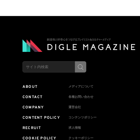
限定発売
ァミリープラン
上げの1,980円
ABOUT
メディアについて
CONTACT
各種お問い合わせ
COMPANY
運営会社
CONTENT POLICY
コンテンツポリシー
RECRUIT
求人情報
COOKIE POLICY
クッキーポリシー