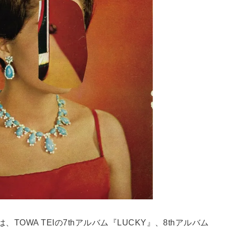
TOWA TEIの7thアルバム『LUCKY』、8thアルバム