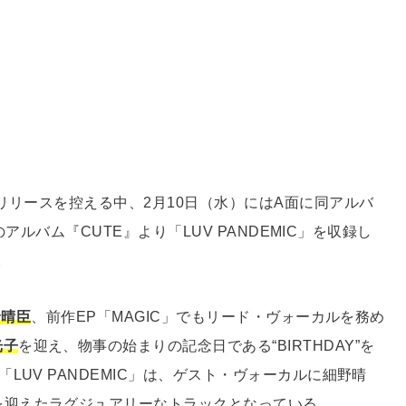
リリースを控える中、2月10日（水）にはA面に同アルバ
のアルバム『CUTE』より「LUV PANDEMIC」を収録し
。
野晴臣
、前作EP「MAGIC」でもリード・ヴォーカルを務め
光子
を迎え、物事の始まりの記念日である“BIRTHDAY”を
UV PANDEMIC」は、ゲスト・ヴォーカルに細野晴
を迎えたラグジュアリーなトラックとなっている。