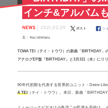
インチ&アルバム
NEWS
|
2021.02.09
ポスト
シ
文： Kou Ishimaru
TOWA TEI（テイ・トウワ）の新曲「BIRTHDAY
アナログEP盤『BIRTHDAY』と3月3日（水）
90年代初期を代表する世界的ユニット・Deee-L
A TEI
（テイ・トウワ）。本日、新曲「BIRTHD
ミュージックビデオは小島淳二が監督を手掛け、