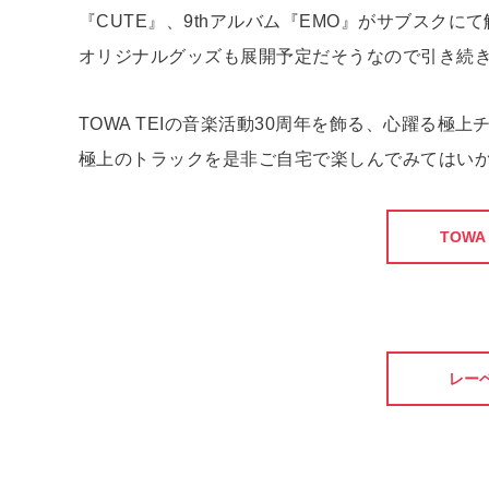
『CUTE』、9thアルバム『EMO』がサブスク
オリジナルグッズも展開予定だそうなので引き続
TOWA TEIの音楽活動30周年を飾る、心躍る極上
極上のトラックを是非ご自宅で楽しんでみてはい
TOWA
レー