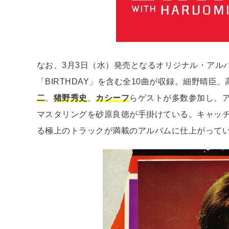
なお、3月3日（水）発売となるオリジナル・アルバ
「BIRTHDAY」を含む全10曲が収録。細野晴臣、
二
、
猪野秀史
、
カシーフ
らゲストが多数参加し、
マスタリングを砂原良徳が手掛けている。キャッ
る極上のトラックが満載のアルバムに仕上がって