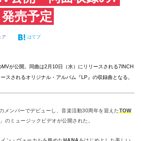
も発売予定
ェア
はてブ
」のMVが公開。同曲は2月10日（水）にリリースされる7INCH
にリリースされるオリジナル・アルバム『LP』の収録曲となる。
iteのメンバーでデビューし、音楽活動30周年を迎えた
TOW
AY」のミュージックビデオが公開された。
メイン・ヴォーカルを務めた
HANA
をはじめとした美しい