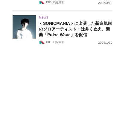
DIGLE編集部
2026/3/13
News
＜SONICMANIA＞に出演した新進気鋭
のソロアーティスト・辻井くぬえ、新
曲「Pulse Wave」を配信
DIGLE編集部
2026/1/30