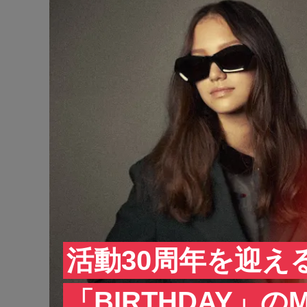
活動30周年を迎える
「BIRTHDAY」