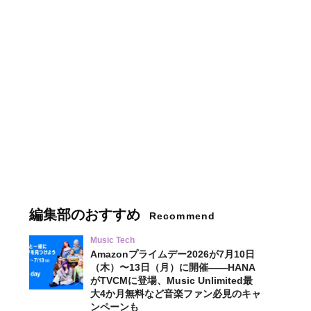
編集部のおすすめ
Recommend
Music Tech
Amazonプライムデー2026が7月10日
（木）〜13日（月）に開催——HANA
がTVCMに登場、Music Unlimited最
大4か月無料など音楽ファン必見のキャ
ンペーンも