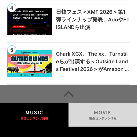
日韓フェス＜XMF 2026＞第1
弾ラインナップ発表、AdoやFT
ISLANDら出演
Charli XCX、The xx、Turnstil
eらが出演する＜Outside Land
s Festival 2026＞がAmazon M
usicとPrime Videoで独占ライ
ブ配信
MUSIC
MOVIE
音楽コンテンツ情報
映像コンテンツ情報