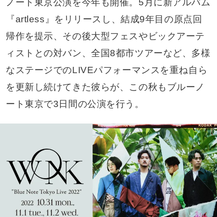
ノート東京公演を今年も開催。5月に新アルバム
『artless』をリリースし、結成9年目の原点回
帰作を提示、その後大型フェスやビックアーテ
ィストとの対バン、全国8都市ツアーなど、多様
なステージでのLIVEパフォーマンスを重ね自ら
を更新し続けてきた彼らが、この秋もブルーノ
ート東京で3日間の公演を行う。