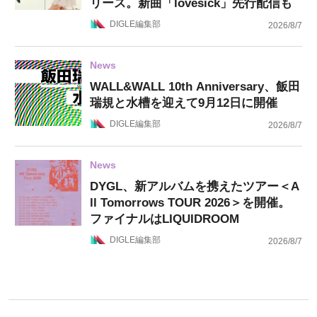
リース。新曲「lovesick」先行配信も
DIGLE編集部
2026/8/7
News
WALL&WALL 10th Anniversary、飯田
瑞規と水槽を迎えて9月12日に開催
DIGLE編集部
2026/8/7
News
DYGL、新アルバムを携えたツアー＜A
ll Tomorrows TOUR 2026＞を開催。
ファイナルはLIQUIDROOM
DIGLE編集部
2026/8/7