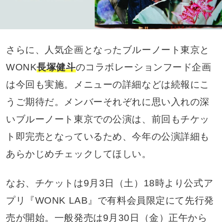
さらに、人気企画となったブルーノート東京と
WONK
長塚健斗
のコラボレーションフード企画
は今回も実施。メニューの詳細などは続報にこ
うご期待だ。メンバーそれぞれに思い入れの深
いブルーノート東京での公演は、前回もチケッ
ト即完売となっているため、今年の公演詳細も
あらかじめチェックしてほしい。
なお、チケットは9月3日（土）18時より公式ア
プリ『WONK LAB』で有料会員限定にて先行発
売が開始。一般発売は9月30日（金）正午から