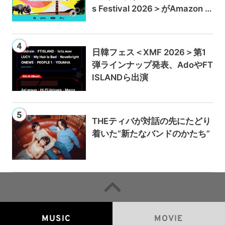
s Festival 2026＞がAmazon M
usicとPrime Videoで独占ライ
ブ配信
日韓フェス＜XMF 2026＞第1
弾ラインナップ発表、AdoやFT
ISLANDら出演
THEティバが対話の先にたどり
着いた“新たなバンドのかたち”
MUSIC
MOVIE