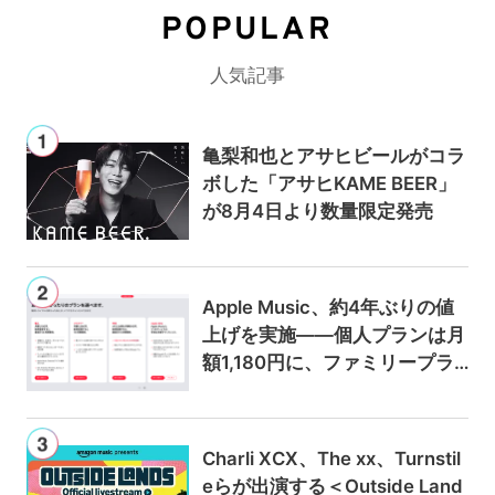
POPULAR
人気記事
亀梨和也とアサヒビールがコラ
ボした「アサヒKAME BEER」
が8月4日より数量限定発売
Apple Music、約4年ぶりの値
上げを実施——個人プランは月
額1,180円に、ファミリープラ
ンは300円値上げの1,980円に
Charli XCX、The xx、Turnstil
eらが出演する＜Outside Land