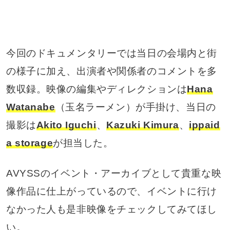
今回のドキュメンタリーでは当日の会場内と街
の様子に加え、出演者や関係者のコメントを多
数収録。映像の編集やディレクションは
Hana
Watanabe
（玉名ラーメン）が手掛け、当日の
撮影は
Akito Iguchi
、
Kazuki Kimura
、
ippaid
a storage
が担当した。
AVYSSのイベント・アーカイブとして貴重な映
像作品に仕上がっているので、イベントに行け
なかった人も是非映像をチェックしてみてほし
い。