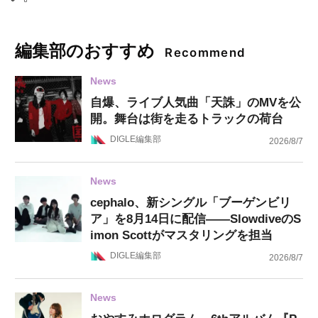
編集部のおすすめ
Recommend
News
自爆、ライブ人気曲「天誅」のMVを公
開。舞台は街を走るトラックの荷台
DIGLE編集部
2026/8/7
News
cephalo、新シングル「ブーゲンビリ
ア」を8月14日に配信——SlowdiveのS
imon Scottがマスタリングを担当
DIGLE編集部
2026/8/7
News