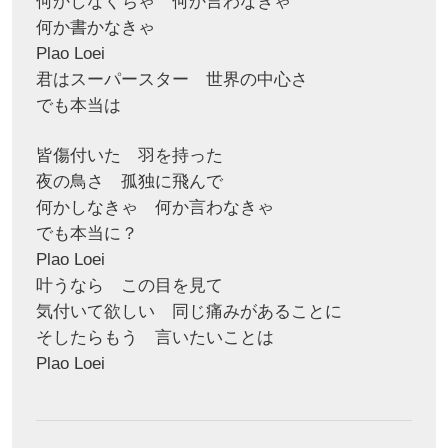
何かしなくちゃ 何か言わなきゃ
何か書かなきゃ
Plao Loei
君はスーパースター 世界の中心さ
でも本当は
皆傷付いた 羽を持った
夜の鳥さ 孤独に飛んで
何かしなきゃ 何か言わなきゃ
でも本当に？
Plao Loei
叶うなら この目を見て
気付いて欲しい 同じ痛みがあることに
そしたらもう 言いたいことは
Plao Loei