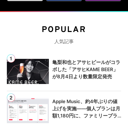
POPULAR
人気記事
亀梨和也とアサヒビールがコラ
ボした「アサヒKAME BEER」
が8月4日より数量限定発売
Apple Music、約4年ぶりの値
上げを実施——個人プランは月
額1,180円に、ファミリープラ
ンは300円値上げの1,980円に