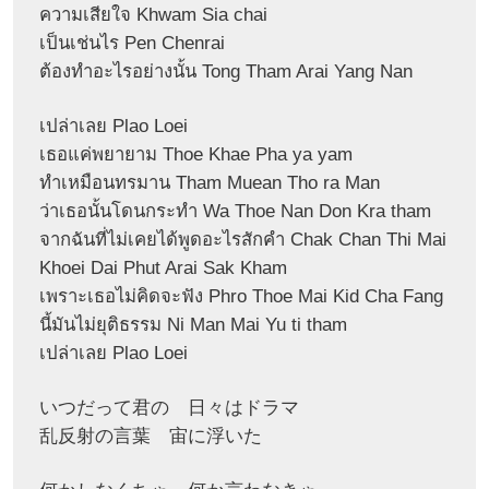
ความเสียใจ Khwam Sia chai
เป็นเช่นไร Pen Chenrai
ต้องทำอะไรอย่างนั้น Tong Tham Arai Yang Nan
เปล่าเลย Plao Loei
เธอแค่พยายาม Thoe Khae Pha ya yam
ทำเหมือนทรมาน Tham Muean Tho ra Man
ว่าเธอนั้นโดนกระทำ Wa Thoe Nan Don Kra tham
จากฉันที่ไม่เคยได้พูดอะไรสักคำ Chak Chan Thi Mai
Khoei Dai Phut Arai Sak Kham
เพราะเธอไม่คิดจะฟัง Phro Thoe Mai Kid Cha Fang
นี้มันไม่ยุติธรรม Ni Man Mai Yu ti tham
เปล่าเลย Plao Loei
いつだって君の 日々はドラマ
乱反射の言葉 宙に浮いた