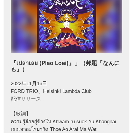
『เปล่าเลย (Plao Loei)』」（邦題「なんに
も」）
2022年11月16日
FORD TRIO、Helsinki Lambda Club
配信リリース
【歌詞】
ความรู้สึกอยู่ข้างใน Khwam ru suek Yu Khangnai
เธอเอาอะไรมาวัด Thoe Ao Arai Ma Wat