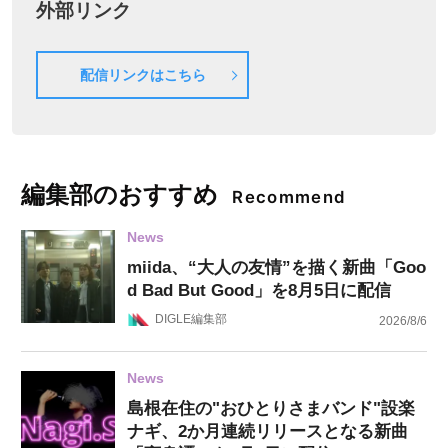
外部リンク
配信リンクはこちら
編集部のおすすめ
Recommend
News
miida、“大人の友情”を描く新曲「Goo
d Bad But Good」を8月5日に配信
DIGLE編集部
2026/8/6
News
島根在住の"おひとりさまバンド"設楽
ナギ、2か月連続リリースとなる新曲