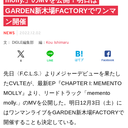
GARDEN新木場FACTORYでワンマ
ン開催
|
NEWS
2022.12.02
文： DIGLE編集部 編：
Kou Ishimaru
はてブ
Facebook
LINE
X
先日〈F.C.L.S.〉よりメジャーデビューを果たし
たCVLTEが、最新EP『CHAPTER I: MEMENTO
MOLLY』より、リードトラック「memento
molly.」のMVを公開した。明日12月3日（土）に
はワンマンライブをGARDEN新木場FACTORYで
開催することも決定している。