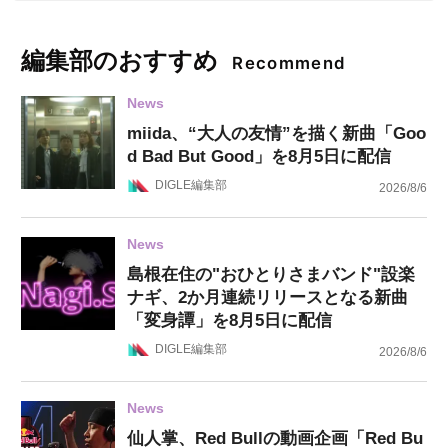
編集部のおすすめ
Recommend
News
miida、“大人の友情”を描く新曲「Goo
d Bad But Good」を8月5日に配信
DIGLE編集部
2026/8/6
News
島根在住の"おひとりさまバンド"設楽
ナギ、2か月連続リリースとなる新曲
「変身譚」を8月5日に配信
DIGLE編集部
2026/8/6
News
仙人掌、Red Bullの動画企画「Red Bu