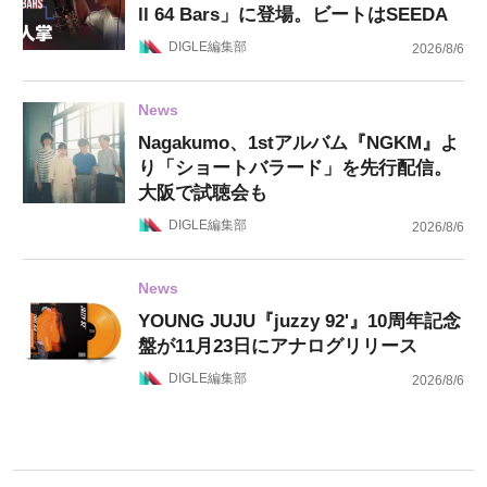
ll 64 Bars」に登場。ビートはSEEDA
DIGLE編集部
2026/8/6
News
Nagakumo、1stアルバム『NGKM』よ
り「ショートバラード」を先行配信。
大阪で試聴会も
DIGLE編集部
2026/8/6
News
YOUNG JUJU『juzzy 92'』10周年記念
盤が11月23日にアナログリリース
DIGLE編集部
2026/8/6