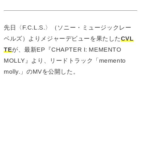
先日〈F.C.L.S.〉（ソニー・ミュージックレー
ベルズ）よりメジャーデビューを果たした
CVL
TE
が、最新EP『CHAPTER I: MEMENTO
MOLLY』より、リードトラック「memento
molly.」のMVを公開した。