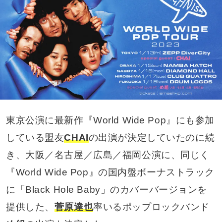
東京公演に最新作『World Wide Pop』にも参加
している盟友
CHAI
の出演が決定していたのに続
き、大阪／名古屋／広島／福岡公演に、同じく
『World Wide Pop』の国内盤ボーナストラック
に「Black Hole Baby」のカバーバージョンを
提供した、
菅原達也
率いるポップロックバンド