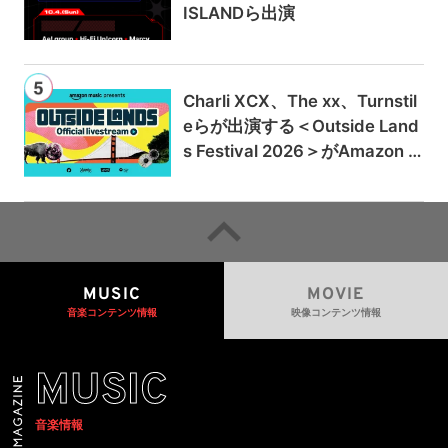
ISLANDら出演
Charli XCX、The xx、Turnstil
eらが出演する＜Outside Land
s Festival 2026＞がAmazon M
usicとPrime Videoで独占ライ
ブ配信
MUSIC
MOVIE
音楽コンテンツ情報
映像コンテンツ情報
MUSIC
音楽情報