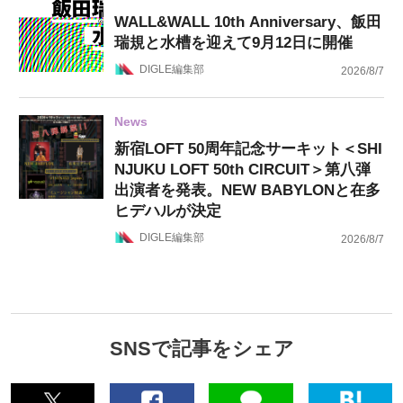
WALL&WALL 10th Anniversary、飯田
瑞規と水槽を迎えて9月12日に開催
DIGLE編集部
2026/8/7
News
新宿LOFT 50周年記念サーキット＜SHI
NJUKU LOFT 50th CIRCUIT＞第八弾
出演者を発表。NEW BABYLONと在多
ヒデハルが決定
DIGLE編集部
2026/8/7
SNSで記事をシェア