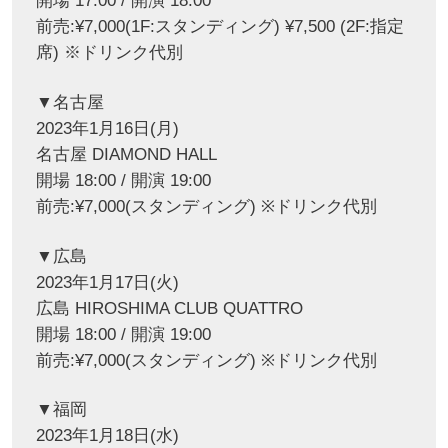
開場 17:00 / 開演 18:00
前売:¥7,000(1F:スタンディング) ¥7,500 (2F:指定
席) ※ドリンク代別
▼名古屋
2023年1月16日(月)
名古屋 DIAMOND HALL
開場 18:00 / 開演 19:00
前売:¥7,000(スタンディング) ※ドリンク代別
▼広島
2023年1月17日(火)
広島 HIROSHIMA CLUB QUATTRO
開場 18:00 / 開演 19:00
前売:¥7,000(スタンディング) ※ドリンク代別
▼福岡
2023年1月18日(水)