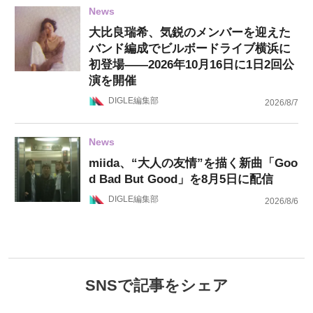
News
大比良瑞希、気鋭のメンバーを迎えた
バンド編成でビルボードライブ横浜に
初登場——2026年10月16日に1日2回公
演を開催
DIGLE編集部
2026/8/7
News
miida、“大人の友情”を描く新曲「Goo
d Bad But Good」を8月5日に配信
DIGLE編集部
2026/8/6
SNSで記事をシェア