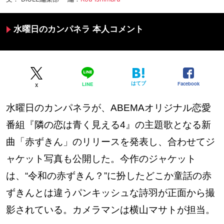
水曜日のカンパネラ 本人コメント
はてブ
Facebook
LINE
X
水曜日のカンパネラが、ABEMAオリジナル恋愛
番組『隣の恋は青く見える4』の主題歌となる新
曲「赤ずきん」のリリースを発表し、合わせてジ
ャケット写真も公開した。今作のジャケット
は、“令和の赤ずきん？”に扮したどこか童話の赤
ずきんとは違うパンキッシュな詩羽が正面から撮
影されている。カメラマンは横山マサトが担当。