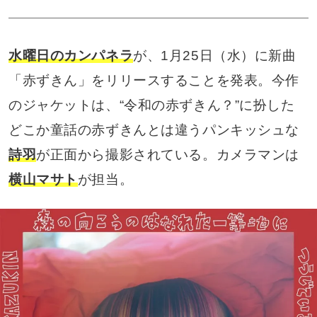
水曜日のカンパネラ
が、1月25日（水）に新曲
「赤ずきん」をリリースすることを発表。今作
のジャケットは、“令和の赤ずきん？”に扮した
どこか童話の赤ずきんとは違うパンキッシュな
詩羽
が正面から撮影されている。カメラマンは
横山マサト
が担当。