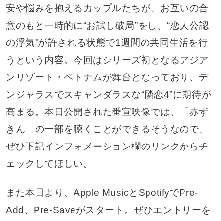
安や悩みを抱えるカップルたちが、お互いの合
意のもと一時的に“お試し破局”をし、“恋人公認
の浮気”が許される状態で1週間の共同生活を行
うという内容。今回はシリーズ初となるアジア
ンリゾート・ベトナムが舞台となっており、デ
ンジャラスでスキャンダラスな“隣恋4”に期待が
高まる。本日公開された番宣映像では、「赤ず
きん」の一部を聴くことができるそうなので、
ぜひ下記インフォメーション欄のリンクからチ
ェックしてほしい。
また本日より、Apple MusicとSpotifyでPre-
Add、Pre-Saveがスタート。ぜひエントリーを