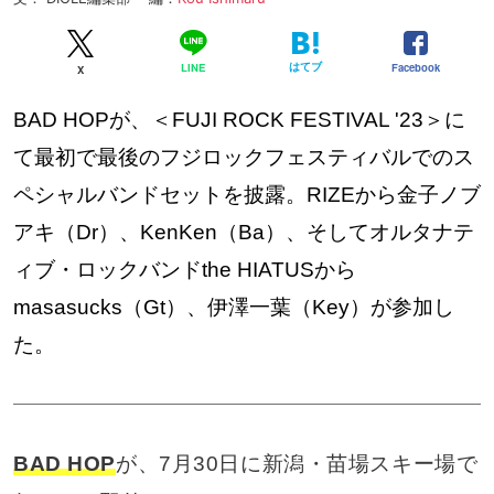
はてブ
Facebook
LINE
X
BAD HOPが、＜FUJI ROCK FESTIVAL '23＞に
て最初で最後のフジロックフェスティバルでのス
ペシャルバンドセットを披露。RIZEから金子ノブ
アキ（Dr）、KenKen（Ba）、そしてオルタナテ
ィブ・ロックバンドthe HIATUSから
masasucks（Gt）、伊澤一葉（Key）が参加し
た。
BAD HOP
が、7月30日に新潟・苗場スキー場で