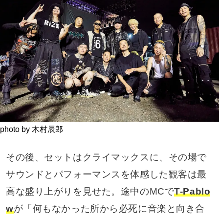
photo by 木村辰郎
その後、セットはクライマックスに、その場で
サウンドとパフォーマンスを体感した観客は最
高な盛り上がりを見せた。途中のMCで
T-Pablo
w
が「何もなかった所から必死に音楽と向き合