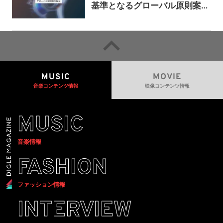
基準となるグローバル原則案を
提示——人間主導の創造性を守
るための統一的な枠組みを提案
MUSIC
MOVIE
音楽コンテンツ情報
映像コンテンツ情報
MUSIC
音楽情報
FASHION
ファッション情報
INTERVIEW