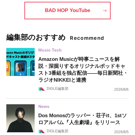
BAD HOP YouTube
編集部のおすすめ
Recommend
Music Tech
Amazon Musicが時事ニュースを解
説・深掘りするオリジナルポッドキャ
スト3番組を独占配信——毎日新聞社・
ラジオNIKKEIと連携
DIGLE編集部
2026/8/6
News
Dos Monosのラッパー・荘子it、1stソ
ロアルバム『人生劇場』をリリース
DIGLE編集部
2026/8/5