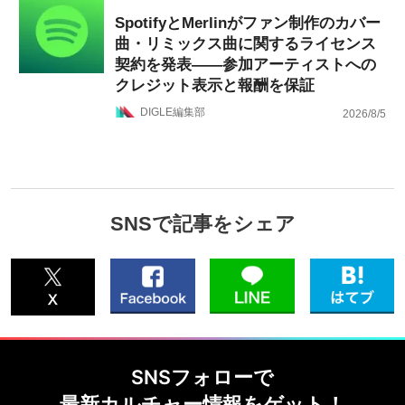
SpotifyとMerlinがファン制作のカバー
曲・リミックス曲に関するライセンス
契約を発表——参加アーティストへの
クレジット表示と報酬を保証
DIGLE編集部
2026/8/5
SNSで記事をシェア
SNSフォローで
最新カルチャー情報をゲット！