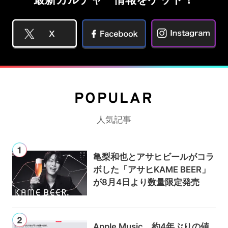
POPULAR
人気記事
亀梨和也とアサヒビールがコラ
ボした「アサヒKAME BEER」
が8月4日より数量限定発売
Apple Music、約4年ぶりの値