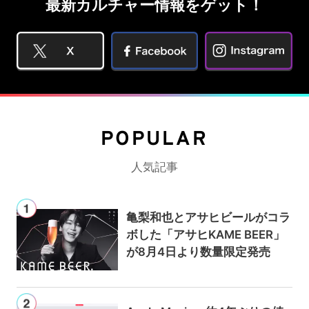
最新カルチャー情報をゲット！
POPULAR
人気記事
亀梨和也とアサヒビールがコラ
ボした「アサヒKAME BEER」
が8月4日より数量限定発売