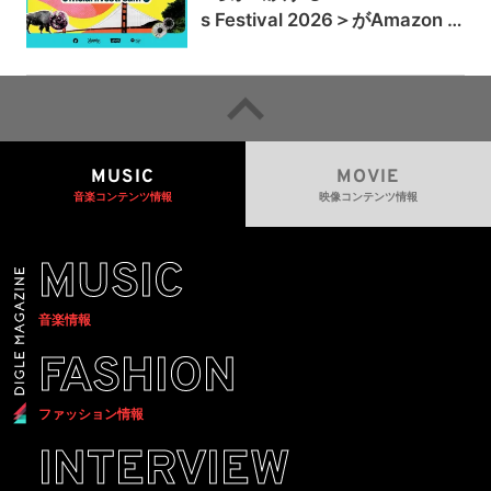
s Festival 2026＞がAmazon M
usicとPrime Videoで独占ライ
ブ配信
MUSIC
MOVIE
音楽コンテンツ情報
映像コンテンツ情報
MUSIC
音楽情報
FASHION
ファッション情報
INTERVIEW