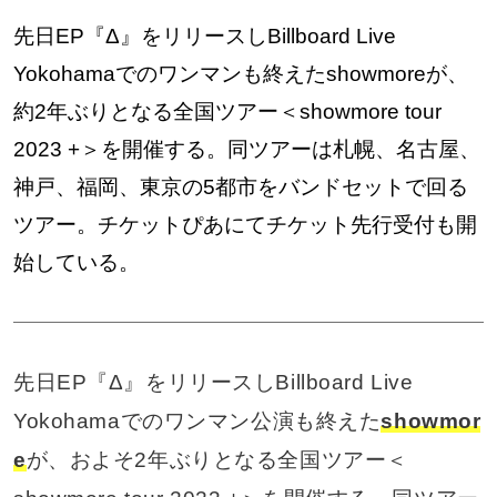
先日EP『Δ』をリリースしBillboard Live
Yokohamaでのワンマンも終えたshowmoreが、
約2年ぶりとなる全国ツアー＜showmore tour
2023 +＞を開催する。同ツアーは札幌、名古屋、
神戸、福岡、東京の5都市をバンドセットで回る
ツアー。チケットぴあにてチケット先行受付も開
始している。
先日EP『Δ』をリリースしBillboard Live
Yokohamaでのワンマン公演も終えた
showmor
e
が、およそ2年ぶりとなる全国ツアー＜