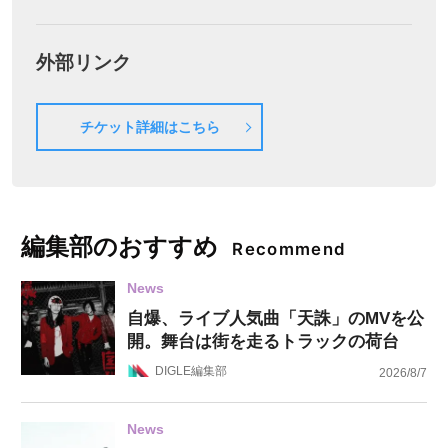
外部リンク
チケット詳細はこちら
編集部のおすすめ
Recommend
News
自爆、ライブ人気曲「天誅」のMVを公
開。舞台は街を走るトラックの荷台
DIGLE編集部
2026/8/7
News