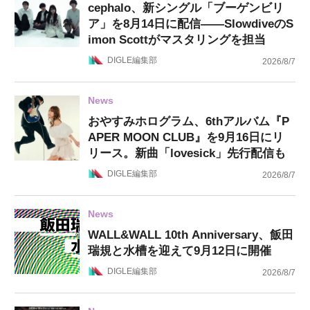
cephalo、新シングル「ブーゲンビリ
ア」を8月14日に配信——SlowdiveのS
imon Scottがマスタリングを担当
DIGLE編集部
2026/8/7
News
おやすみホログラム、6thアルバム『P
APER MOON CLUB』を9月16日にリ
リース。新曲「lovesick」先行配信も
DIGLE編集部
2026/8/7
News
WALL&WALL 10th Anniversary、飯田
瑞規と水槽を迎えて9月12日に開催
DIGLE編集部
2026/8/7