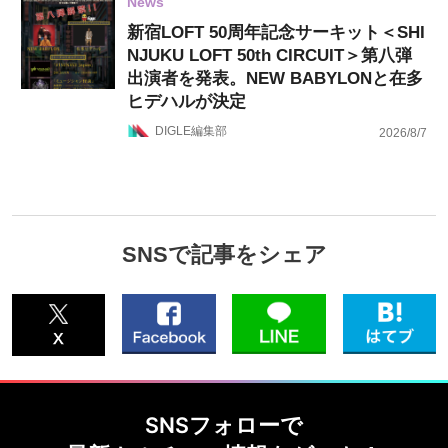
News
新宿LOFT 50周年記念サーキット＜SHI
NJUKU LOFT 50th CIRCUIT＞第八弾
出演者を発表。NEW BABYLONと在多
ヒデハルが決定
DIGLE編集部
2026/8/7
SNSで記事をシェア
SNSフォローで