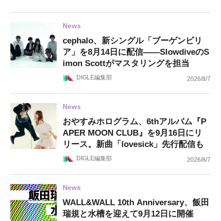
News
cephalo、新シングル「ブーゲンビリ
ア」を8月14日に配信——SlowdiveのS
imon Scottがマスタリングを担当
DIGLE編集部
2026/8/7
News
おやすみホログラム、6thアルバム『P
APER MOON CLUB』を9月16日にリ
リース。新曲「lovesick」先行配信も
DIGLE編集部
2026/8/7
News
WALL&WALL 10th Anniversary、飯田
瑞規と水槽を迎えて9月12日に開催