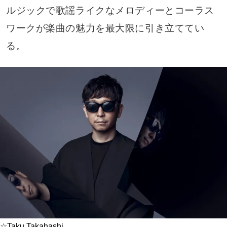
ルジックで歌謡ライクなメロディーとコーラス
ワークが楽曲の魅力を最大限に引き立ててい
る。
☆Taku Takahashi