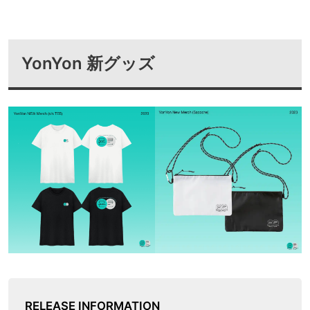
YonYon 新グッズ
RELEASE INFORMATION