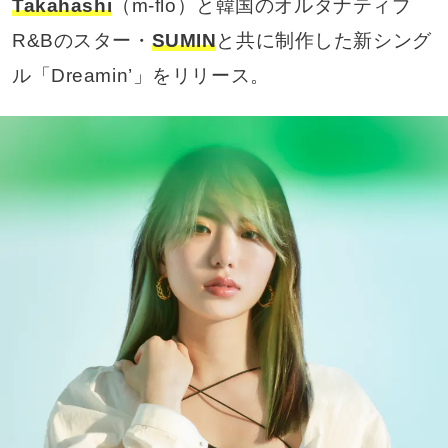
Takahashi
（m-flo）と韓国のオルタナティブ
R&Bのスター・
SUMIN
と共に制作した新シング
ル「Dreamin’」をリリース。