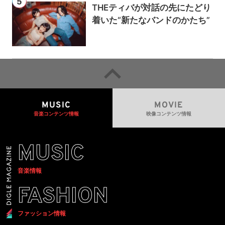
THEティバが対話の先にたどり
着いた“新たなバンドのかたち”
MUSIC
MOVIE
音楽コンテンツ情報
映像コンテンツ情報
MUSIC
音楽情報
FASHION
ファッション情報