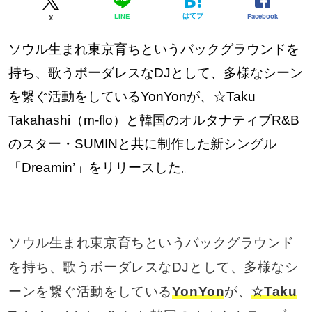
はてブ
Facebook
LINE
X
ソウル生まれ東京育ちというバックグラウンドを
持ち、歌うボーダレスなDJとして、多様なシーン
を繋ぐ活動をしているYonYonが、☆Taku
Takahashi（m-flo）と韓国のオルタナティブR&B
のスター・SUMINと共に制作した新シングル
「Dreamin’」をリリースした。
ソウル生まれ東京育ちというバックグラウンド
を持ち、歌うボーダレスなDJとして、多様なシ
ーンを繋ぐ活動をしている
YonYon
が、
☆Taku