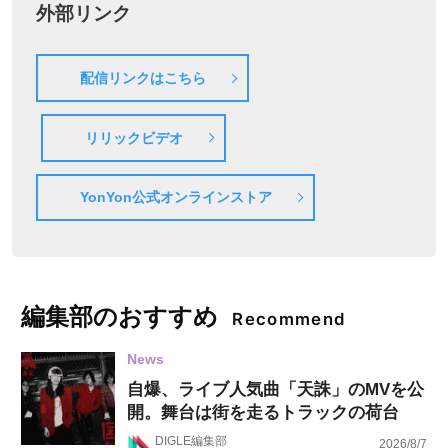
外部リンク
配信リンクはこちら
リリックビデオ
YonYon公式オンラインストア
編集部のおすすめ
Recommend
News
自爆、ライブ人気曲「天誅」のMVを公
開。舞台は街を走るトラックの荷台
DIGLE編集部
2026/8/7