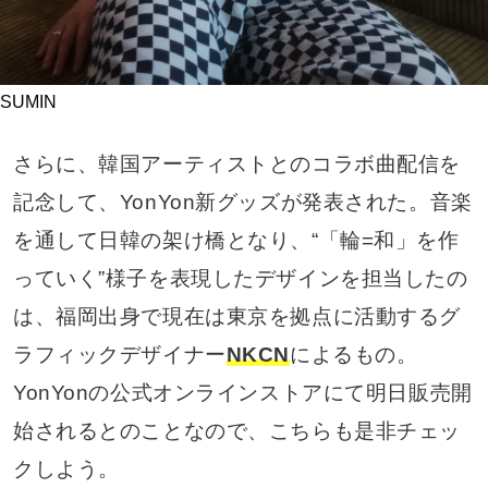
SUMIN
さらに、韓国アーティストとのコラボ曲配信を
記念して、YonYon新グッズが発表された。音楽
を通して日韓の架け橋となり、“「輪=和」を作
っていく”様子を表現したデザインを担当したの
は、福岡出身で現在は東京を拠点に活動するグ
ラフィックデザイナー
NKCN
によるもの。
YonYonの公式オンラインストアにて明日販売開
始されるとのことなので、こちらも是非チェッ
クしよう。