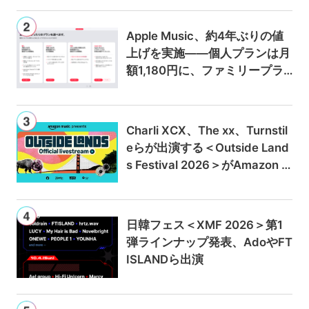
Apple Music、約4年ぶりの値
上げを実施——個人プランは月
額1,180円に、ファミリープラ
ンは300円値上げの1,980円に
Charli XCX、The xx、Turnstil
eらが出演する＜Outside Land
s Festival 2026＞がAmazon M
usicとPrime Videoで独占ライ
ブ配信
日韓フェス＜XMF 2026＞第1
弾ラインナップ発表、AdoやFT
ISLANDら出演