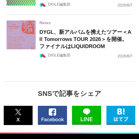
DIGLE編集部
2026/8/7
News
DYGL、新アルバムを携えたツアー＜A
ll Tomorrows TOUR 2026＞を開催。
ファイナルはLIQUIDROOM
DIGLE編集部
2026/8/7
SNSで記事をシェア