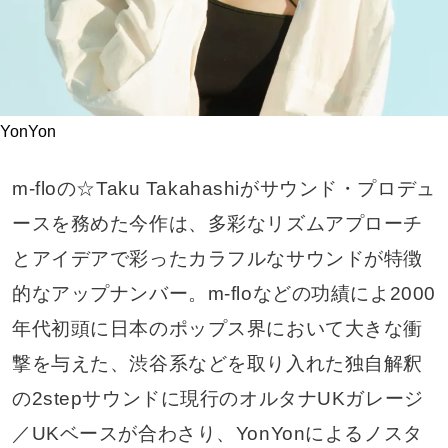
YonYon
m-floの☆Taku Takahashiがサウンド・プロデュ
ースを務めた今作は、多彩なリズムアプローチ
とアイデアで彩ったカラフルなサウンドが特徴
的なアップナンバー。m-floなどの功績によ2000
年代初頭に日本のポップス界において大きな衝
撃を与えた、渋谷系などを取り入れた独自解釈
の2stepサウンドに現行のオルタナUKガレージ
／UKベースが合わさり、YonYonによるノスタ