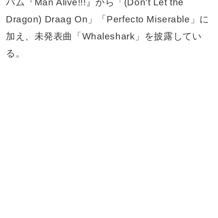
バム『Man Alive!!!』から「(Don't Let the
Dragon) Draag On」「Perfecto Miserable」に
加え、未発表曲「Whaleshark」を披露してい
る。