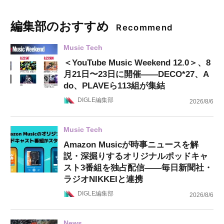
編集部のおすすめ
Recommend
Music Tech
＜YouTube Music Weekend 12.0＞、8
月21日〜23日に開催——DECO*27、A
do、PLAVEら113組が集結
DIGLE編集部
2026/8/6
Music Tech
Amazon Musicが時事ニュースを解
説・深掘りするオリジナルポッドキャ
スト3番組を独占配信——毎日新聞社・
ラジオNIKKEIと連携
DIGLE編集部
2026/8/6
News