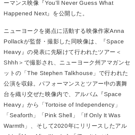
ーマンス映像『You’ll Never Guess What
Happened Next』を公開した。
ニューヨークを拠点に活動する映像作家Anna
Pollackが監督・撮影した同映像は、『Space
Heavy』の発表に先駆けて行われたツアー＜
Shhh＞で撮影され、ニューヨーク州アマガンセ
ットの「The Stephen Talkhouse」で行われた
公演を収録。パフォーマンスとツアー中の裏舞
台を織り交ぜた映像内で、アルバム『Space
Heavy』から「Tortoise of Independency」
「Seaforth」「Pink Shell」「If Only It Was
Warmth」、そして2020年にリリースしたアル