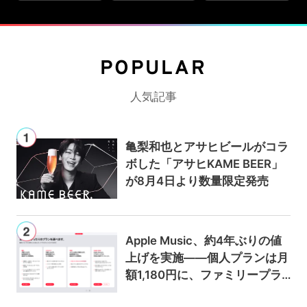
POPULAR
人気記事
亀梨和也とアサヒビールがコラ
ボした「アサヒKAME BEER」
が8月4日より数量限定発売
Apple Music、約4年ぶりの値
上げを実施——個人プランは月
額1,180円に、ファミリープラ
ンは300円値上げの1,980円に