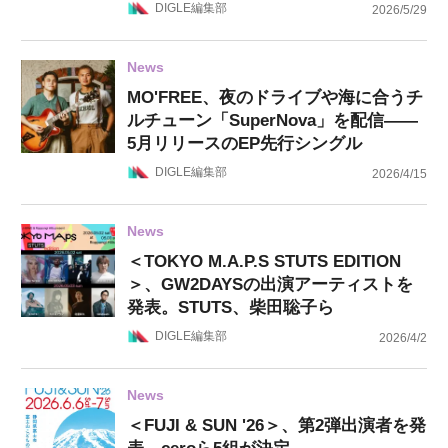
DIGLE編集部
2026/5/29
News
MO'FREE、夜のドライブや海に合うチ
ルチューン「SuperNova」を配信——
5月リリースのEP先行シングル
DIGLE編集部
2026/4/15
News
＜TOKYO M.A.P.S STUTS EDITION
＞、GW2DAYSの出演アーティストを
発表。STUTS、柴田聡子ら
DIGLE編集部
2026/4/2
News
＜FUJI & SUN '26＞、第2弾出演者を発