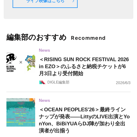
ライブ映像はこちら
編集部のおすすめ
Recommend
News
＜RISING SUN ROCK FESTIVAL 2026
in EZO＞のふるさと納税チケットが6
月3日より受付開始
DIGLE編集部
2026/6/3
News
＜OCEAN PEOPLES'26＞最終ライン
ナップが発表——LittyのLIVE出演とYo
nYon、BiBiYUAらDJ陣が加わり全出
演者が出揃う