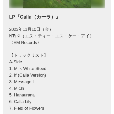
LP『Calla（カーラ）』
2023年11月10日（金）
NTsKi（エヌ・ティー・エス・ケー・アイ）
〈EM Records〉
【トラックリスト】
A-Side
1. Milk White Steed
2. If (Calla Version)
3. Message I
4. Michi
5. Hanauranai
6. Calla Lily
7. Field of Flowers