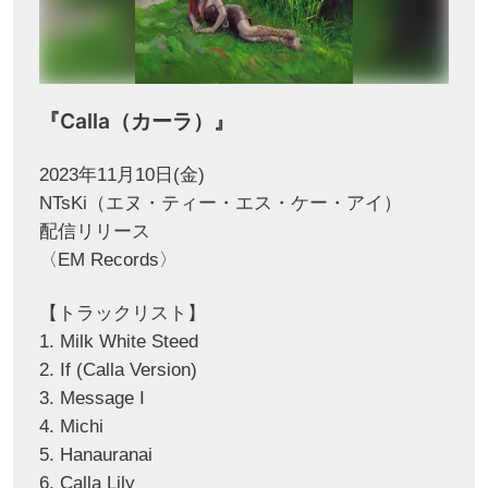
『Calla（カーラ）』
2023年11月10日(金)
NTsKi（エヌ・ティー・エス・ケー・アイ）
配信リリース
〈EM Records〉
【トラックリスト】
1. Milk White Steed
2. If (Calla Version)
3. Message I
4. Michi
5. Hanauranai
6. Calla Lily