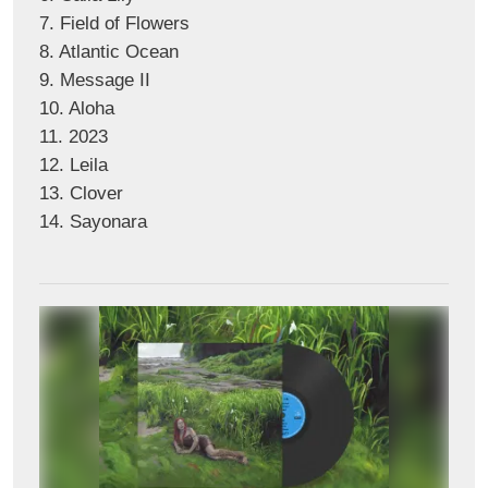
7. Field of Flowers
8. Atlantic Ocean
9. Message II
10. Aloha
11. 2023
12. Leila
13. Clover
14. Sayonara