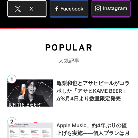
POPULAR
人気記事
亀梨和也とアサヒビールがコラ
ボした「アサヒKAME BEER」
が8月4日より数量限定発売
Apple Music、約4年ぶりの値
上げを実施——個人プランは月