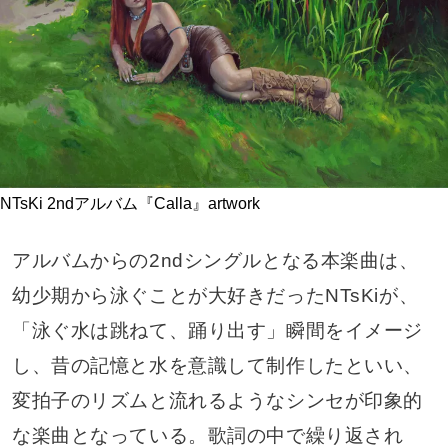
NTsKi 2ndアルバム『Calla』artwork
アルバムからの2ndシングルとなる本楽曲は、
幼少期から泳ぐことが大好きだったNTsKiが、
「泳ぐ水は跳ねて、踊り出す」瞬間をイメージ
し、昔の記憶と水を意識して制作したといい、
変拍子のリズムと流れるようなシンセが印象的
な楽曲となっている。歌詞の中で繰り返され