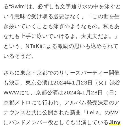
る“Swim”は、必ずしも文字通り水の中を泳ぐと
いう意味で受け取る必要はなく、「この世を生
き抜いていくことも泳ぎのようなもの。私もあ
なたも上手に泳いでいけるよ。大丈夫だよ。」
という、NTsKiによる激励の思いも込められて
いるそうだ。
さらに東京・京都でのリリースパーティー開催
も決定。東京公演は2024年1月23日（火）渋谷
WWWにて、京都公演は2024年1月28日（日）
京都メトロにて行われ、アルバム発売決定のア
ナウンスと共に公開された新曲「Leila」のMV
にバンドメンバー役としても出演している
Jiny