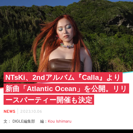
NTsKi、2ndアルバム『Calla』より
新曲「Atlantic Ocean」を公開。リリ
ースパーティー開催も決定
|
NEWS
2023.10.06
文： DIGLE編集部 編：
Kou Ishimaru