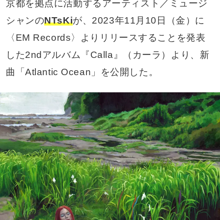
京都を拠点に活動するアーティスト／ミュージ
シャンの
NTsKi
が、2023年11月10日（金）に
〈EM Records〉よりリリースすることを発表
した2ndアルバム『Calla』（カーラ）より、新
曲「Atlantic Ocean」を公開した。