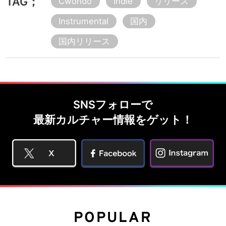
TAG；
Cwondo
Indie
リリース
Instrumental
国内
国内リリース
SNSフォローで
最新カルチャー情報をゲット！
POPULAR