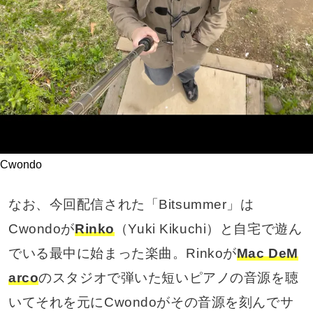
Cwondo
なお、今回配信された「Bitsummer」は
Cwondoが
Rinko
（Yuki Kikuchi）と自宅で遊ん
でいる最中に始まった楽曲。Rinkoが
Mac DeM
arco
のスタジオで弾いた短いピアノの音源を聴
いてそれを元にCwondoがその音源を刻んでサ