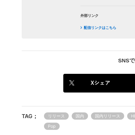
外部リンク
配信リンクはこちら
SNS
TAG；
リリース
国内
国内リリース
H
Pop