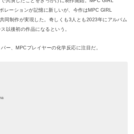
がライブで共演したことをきっかけに制作開始。MPC GIRL
コラボレーションが記憶に新しいが、今作はMPC GIRL
の共同制作が実現した。奇しくも3人とも2023年にアルバム
ース以後初の作品になるという。
パー、MPCプレイヤーの化学反応に注目だ。
ma