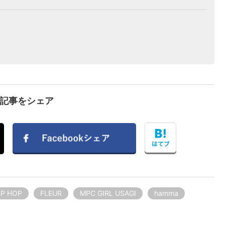
で記事をシェア
IP HOP
FLEUR
MPC GIRL USAGI
hamma