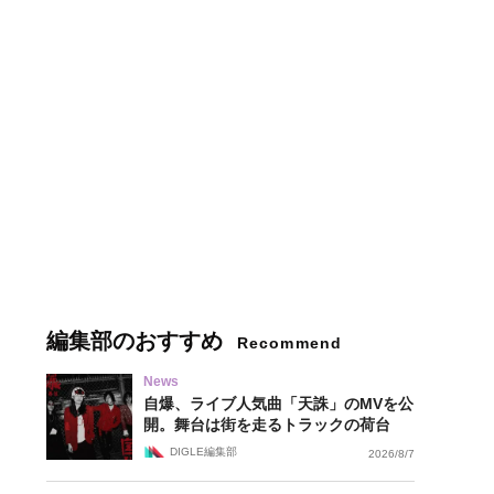
編集部のおすすめ
Recommend
News
自爆、ライブ人気曲「天誅」のMVを公
開。舞台は街を走るトラックの荷台
DIGLE編集部
2026/8/7