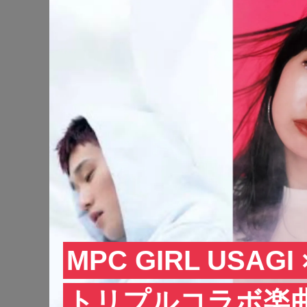
MPC GIRL USAGI
トリプルコラボ楽曲『