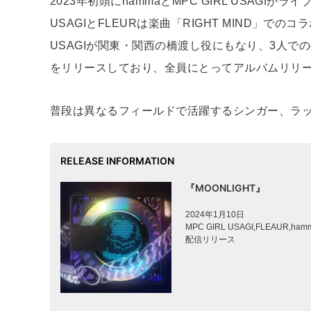
2023年初頭にhammaとMPC GIRL USAGI
USAGIとFLEURは楽曲「RIGHT MIND」での
USAGIが関東・関西の橋渡し役にもなり、3人で
をリリースしており、全員にとってアルバムリリ
普段は異なるフィールドで活躍するシンガー、ラッ
RELEASE INFORMATION
『MOONLIGHT』
2024年1月10日
MPC GIRL USAGI,FLEAUR,ham
配信リリース