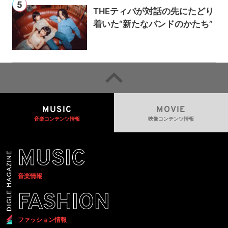
THEティバが対話の先にたどり
着いた“新たなバンドのかたち”
MUSIC
MOVIE
音楽コンテンツ情報
映像コンテンツ情報
MUSIC
音楽情報
FASHION
ファッション情報