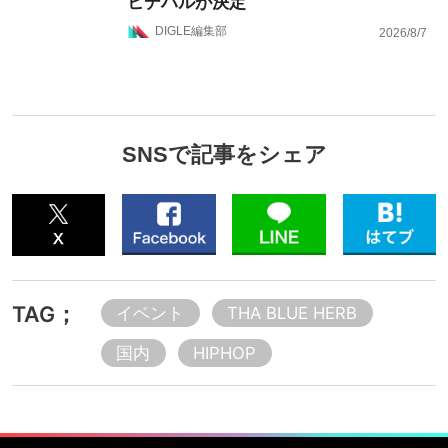
ヒデハルが決定
DIGLE編集部
2026/8/7
SNSで記事をシェア
TAG；
イベント
THA BLUE HERB
国内
HIPHOP