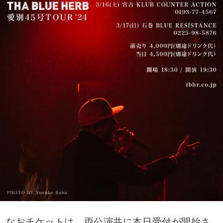
なおチケットは、両公演共に本日受付が開始さ