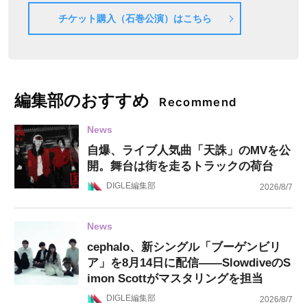
チケット購入（石巻公演）はこちら
編集部のおすすめ
Recommend
News
自爆、ライブ人気曲「天誅」のMVを公
開。舞台は街を走るトラックの荷台
DIGLE編集部
2026/8/7
News
cephalo、新シングル「ブーゲンビリ
ア」を8月14日に配信——SlowdiveのS
imon Scottがマスタリングを担当
DIGLE編集部
2026/8/7