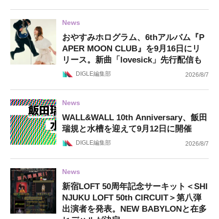
News
おやすみホログラム、6thアルバム『P
APER MOON CLUB』を9月16日にリ
リース。新曲「lovesick」先行配信も
DIGLE編集部
2026/8/7
News
WALL&WALL 10th Anniversary、飯田
瑞規と水槽を迎えて9月12日に開催
DIGLE編集部
2026/8/7
News
新宿LOFT 50周年記念サーキット＜SHI
NJUKU LOFT 50th CIRCUIT＞第八弾
出演者を発表。NEW BABYLONと在多