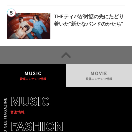
THEティバが対話の先にたどり
着いた“新たなバンドのかたち”
MUSIC
MOVIE
音楽コンテンツ情報
映像コンテンツ情報
MUSIC
音楽情報
FASHION