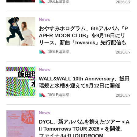
DIGLE編集部
2026/8/7
News
おやすみホログラム、6thアルバム『P
APER MOON CLUB』を9月16日にリ
リース。新曲「lovesick」先行配信も
DIGLE編集部
2026/8/7
News
WALL&WALL 10th Anniversary、飯田
瑞規と水槽を迎えて9月12日に開催
DIGLE編集部
2026/8/7
News
DYGL、新アルバムを携えたツアー＜A
ll Tomorrows TOUR 2026＞を開催。
ファイナルはLIQUIDROOM