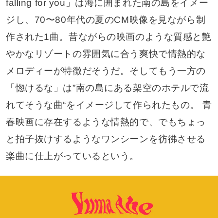
falling for you」は海に囲まれた南の島をイメー
ジし、70〜80年代の夏のCM映像を見ながら制
作された1曲。昔ながらの映画のような質感と艶
やかなリゾートの雰囲気に合う爽快で情熱的な
メロディーが特徴だそうだ。そしてもう一方の
「惚けるな」は”南の島にある架空のホテルで流
れてそうな曲“をイメージして作られたもの。 ⻘
春映画に存在するような情熱的で、でもちょっ
と拍子抜けするようなワンシーンを彷彿させる
楽曲に仕上がっているという。