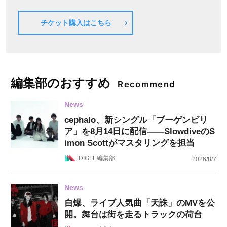
チケット購入はこちら
編集部のおすすめ
Recommend
News
cephalo、新シングル「ブーゲンビリ
ア」を8月14日に配信——SlowdiveのS
imon Scottがマスタリングを担当
DIGLE編集部
2026/8/7
News
自爆、ライブ人気曲「天誅」のMVを公
開。舞台は街を走るトラックの荷台