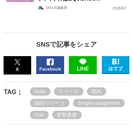
DIGLE編集部
2026/8/7
SNSで記事をシェア
TAG；
Indie
リリース
国内
国内リリース
Singer-songwriter
Folk
安部勇磨