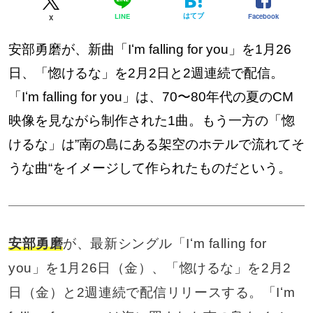
はてブ
Facebook
LINE
X
安部勇磨が、新曲「Iʻm falling for you」を1月26
日、「惚けるな」を2月2日と2週連続で配信。
「Iʻm falling for you」は、70〜80年代の夏のCM
映像を見ながら制作された1曲。もう一方の「惚
けるな」は”南の島にある架空のホテルで流れてそ
うな曲“をイメージして作られたものだという。
安部勇磨
が、最新シングル「Iʻm falling for
you」を1月26日（金）、「惚けるな」を2月2
日（金）と2週連続で配信リリースする。「Iʻm