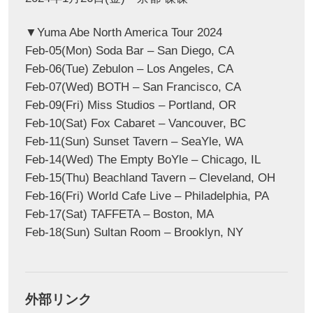
▼Yuma Abe North America Tour 2024
Feb-05(Mon) Soda Bar – San Diego, CA
Feb-06(Tue) Zebulon – Los Angeles, CA
Feb-07(Wed) BOTH – San Francisco, CA
Feb-09(Fri) Miss Studios – Portland, OR
Feb-10(Sat) Fox Cabaret – Vancouver, BC
Feb-11(Sun) Sunset Tavern – SeaYle, WA
Feb-14(Wed) The Empty BoYle – Chicago, IL
Feb-15(Thu) Beachland Tavern – Cleveland, OH
Feb-16(Fri) World Cafe Live – Philadelphia, PA
Feb-17(Sat) TAFFETA – Boston, MA
Feb-18(Sun) Sultan Room – Brooklyn, NY
外部リンク