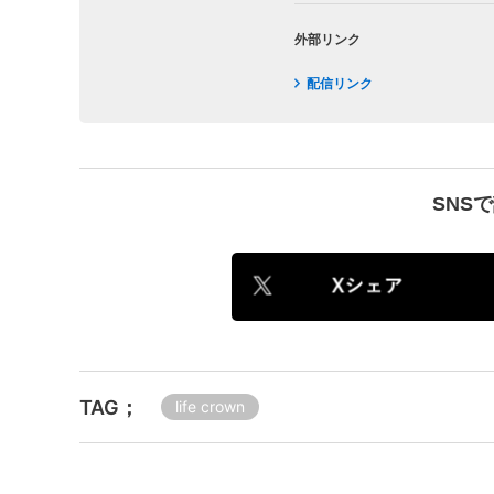
外部リンク
配信リンク
SNS
TAG；
life crown