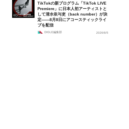
TikTokの新プログラム「TikTok LIVE
Premiere」に日本人初アーティストと
して清水依与吏（back number）が決
定——8月8日にアコースティックライ
ブを配信
DIGLE編集部
2026/8/5