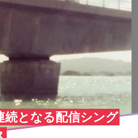
3ヶ月連続となる配信シング
ス