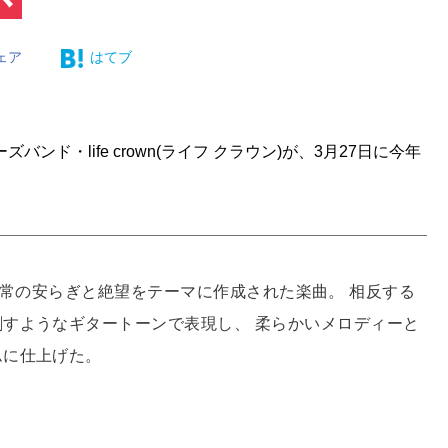
ェア
はてブ
ド・life crown(ライフ クラウン)が、3月27日に今年
空虚な日常の安らぎと絶望をテーマに作成された楽曲。 相反する
すようなギタートーンで表現し、 柔らかいメロディーと
ムに仕上げた。