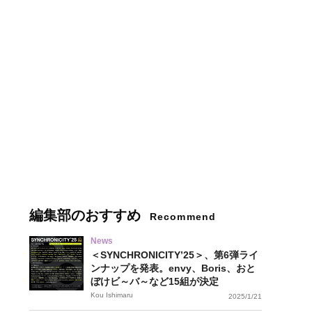
編集部のおすすめ
Recommend
News
＜SYNCHRONICITY’25＞、第6弾ライ
ンナップを発表。envy、Boris、おと
ぼけビ～バ～など15組が決定
Kou Ishimaru
2025/1/21