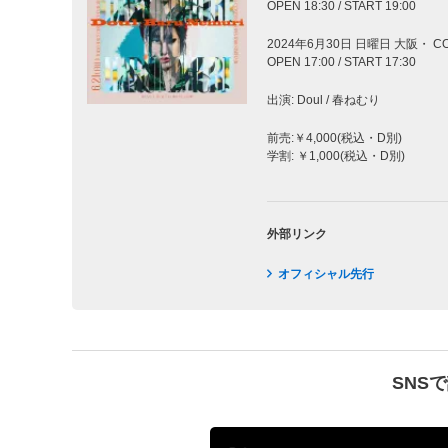
OPEN 18:30 / START 19:00
2024年6月30日 日曜日 大阪・ CO
OPEN 17:00 / START 17:30
出演: Doul / 春ねむり
前売:￥4,000(税込・D別)
学割: ￥1,000(税込・D別)
外部リンク
オフィシャル先行
SNS