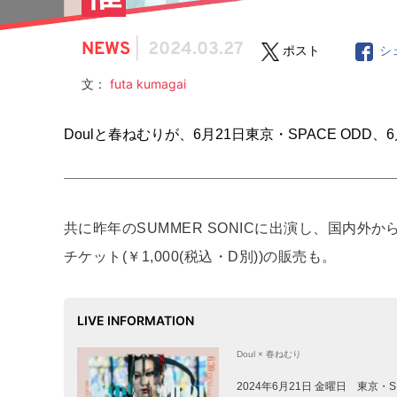
NEWS
|
2024.03.27
ポスト
シ
文：
futa kumagai
Doulと春ねむりが、6月21日東京・SPACE ODD
共に昨年のSUMMER SONICに出演し、国内
チケット(￥1,000(税込・D別))の販売も。
LIVE INFORMATION
Doul × 春ねむり
2024年6月21日 金曜日 東京・SP