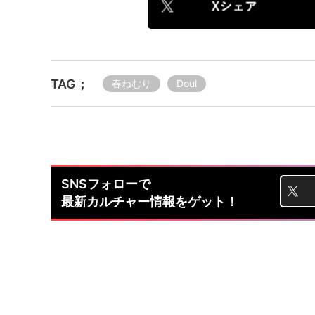
TAG；
春ねむり
Doul
SNSフォローで
最新カルチャー情報をゲット！