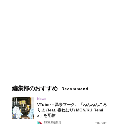
編集部のおすすめ
Recommend
News
VTuber・温泉マーク、「ねんねんころ
りよ (feat. 春ねむり) MON/KU Remi
x」を配信
DIGLE編集部
2026/3/6