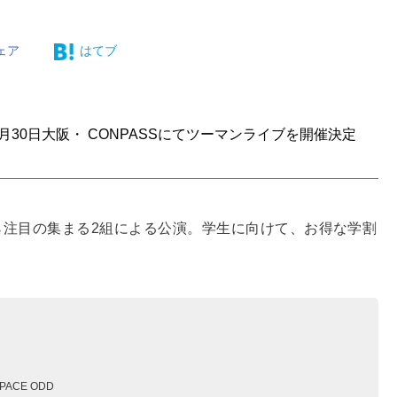
ェア
はてブ
、6月30日大阪・ CONPASSにてツーマンライブを開催決定
外から注目の集まる2組による公演。学生に向けて、お得な学割
ACE ODD