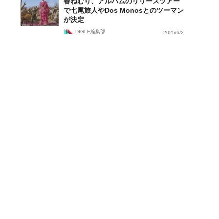
春ねむり、アルバムのリリースツアー
で七尾旅人やDos Monosとのツーマン
が決定
DIGLE編集部
2025/6/2