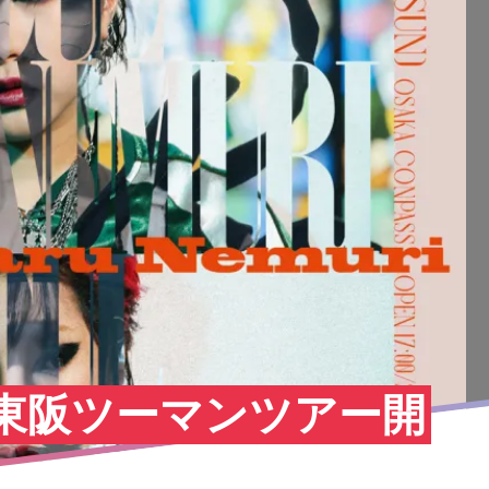
り、東阪ツーマンツアー開