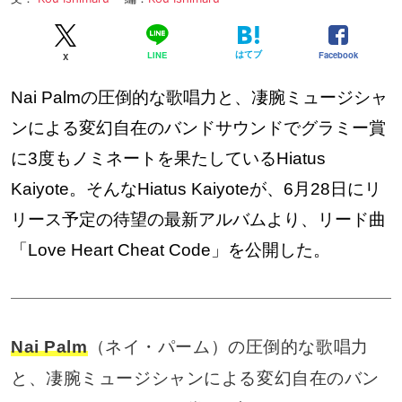
はてブ
Facebook
LINE
X
Nai Palmの圧倒的な歌唱力と、凄腕ミュージシャ
ンによる変幻自在のバンドサウンドでグラミー賞
に3度もノミネートを果たしているHiatus
Kaiyote。そんなHiatus Kaiyoteが、6月28日にリ
リース予定の待望の最新アルバムより、リード曲
「Love Heart Cheat Code」を公開した。
Nai Palm
（ネイ・パーム）の圧倒的な歌唱力
と、凄腕ミュージシャンによる変幻自在のバン