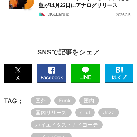
盤が11月23日にアナログリリース
DIGLE編集部
2026/8/6
SNSで記事をシェア
TAG；
国外
Funk
国内
国内リリース
soul
Jazz
ハイエイタス・カイヨーテ