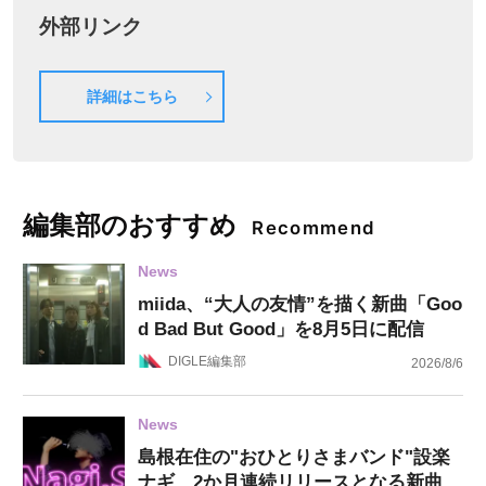
外部リンク
詳細はこちら
編集部のおすすめ
Recommend
News
miida、“大人の友情”を描く新曲「Goo
d Bad But Good」を8月5日に配信
DIGLE編集部
2026/8/6
News
島根在住の"おひとりさまバンド"設楽
ナギ、2か月連続リリースとなる新曲