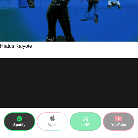
Hiatus Kaiyote
Spotify
LINE
YouTube
Apple