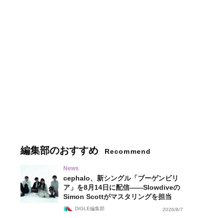
編集部のおすすめ
Recommend
News
cephalo、新シングル「ブーゲンビリ
ア」を8月14日に配信——Slowdiveの
Simon Scottがマスタリングを担当
DIGLE編集部
2026/8/7