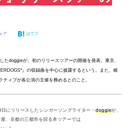
ェア
はてブ
リースしたdoggieが、初のリリースツアーの開催を発表。東京、
DERDOGS*』の収録曲を中心に披露するという。また、岐
レクティブが各公演の主催を務めるとのこと。
年5月29日にリリースしたシンガーソングライター・
doggie
が、
古屋、京都の三都市を回る本ツアーでは