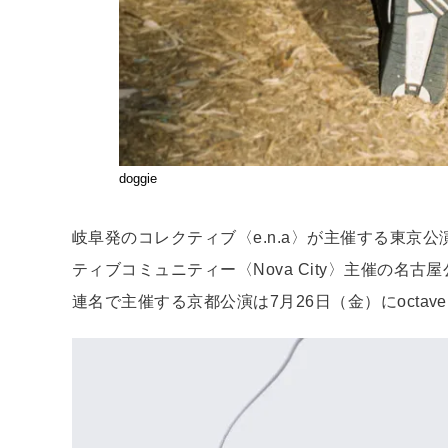
doggie
岐阜発のコレクティブ〈e.n.a〉が主催する東京公演
ティブコミュニティー〈Nova City〉主催の名古屋公演
連名で主催する京都公演は7月26日（金）にoctave 