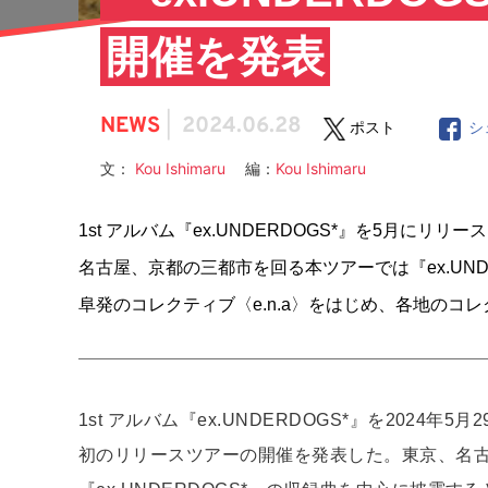
開催を発表
NEWS
|
2024.06.28
ポスト
シ
文：
Kou Ishimaru
編：
Kou Ishimaru
1st アルバム『ex.UNDERDOGS*』を5月にリ
名古屋、京都の三都市を回る本ツアーでは『ex.UN
阜発のコレクティブ〈e.n.a〉をはじめ、各地のコ
1st アルバム『ex.UNDERDOGS*』を2024
初のリリースツアーの開催を発表した。東京、名