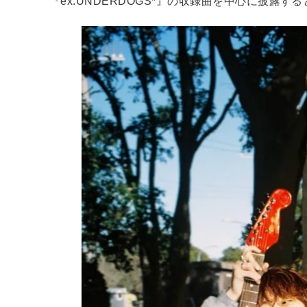
『ex.UNDERDOGS*』の収録曲を中心に披露す