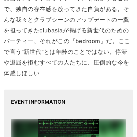
で、独自の存在感を放ってきた自負がある。そ
んな我々とクラブシーンのアップデートの一翼
を担ってきたclubasiaが掲げる新世代のための
パーティー、それがこの『bedroom』だ。ここ
で言う“新世代”とは年齢のことではない。停滞
や退屈を拒むすべての人たちに、圧倒的な今を
体感しほしい
EVENT INFORMATION