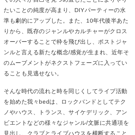
たいことの純度が高まり、DIYパーティーの水
準も劇的にアップした。また、10年代後半あた
りから、既存のジャンルやカルチャーがクロス
オーバーすることで枠を飛び出し、ポストジャ
ンルと言える新たな概念/感覚が生まれ、近年そ
のムーブメントがネクストフェーズに入ってい
ることも見逃せない。
そんな時代の流れと時を同じくしてライブ活動
を始めた我々bedは、ロックバンドとしてテク
ノやハウス、トランス、サイケデリック、アン
ビエントなどの様々なジャンル/文脈に共通項を
見出し、クラブとライブハウスを横断すること