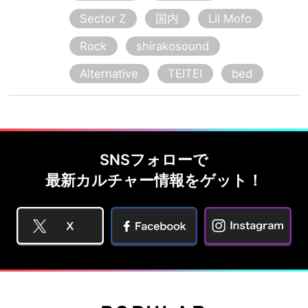
Sector Z
国内
Lil Mofo
Rock
shirakosound
Alternative
TEITEI
bed
SNSフォローで
最新カルチャー情報をゲット！