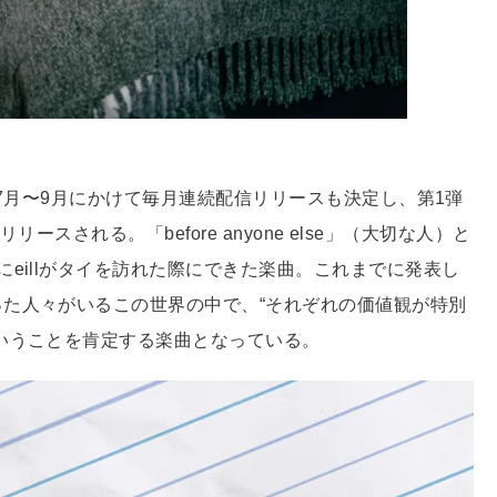
、7月〜9月にかけて毎月連続配信リリースも決定し、第1弾
ースされる。「before anyone else」（大切な人）と
eillがタイを訪れた際にできた楽曲。これまでに発表し
た人々がいるこの世界の中で、“それぞれの価値観が特別
いうことを肯定する楽曲となっている。