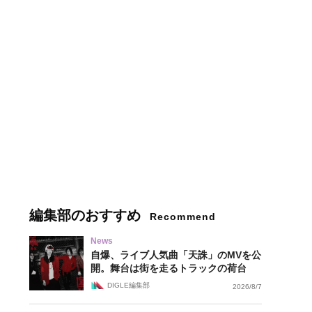
編集部のおすすめ
Recommend
News
自爆、ライブ人気曲「天誅」のMVを公
開。舞台は街を走るトラックの荷台
DIGLE編集部
2026/8/7