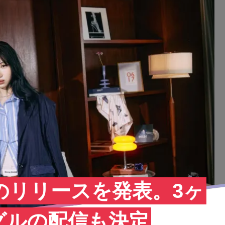
バムのリリースを発表。3ヶ
グルの配信も決定