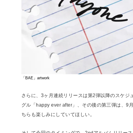
「BAE」artwork
さらに、3ヶ月連続リリースは第2弾以降のスケジュ
グル「happy ever after」、その後の第三弾
ちらも楽しみにしていてほしい。
そして今回のタイミングで、2ndアルバムリリー