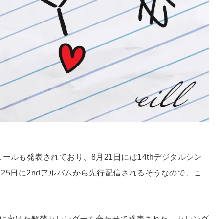
ールも発表されており、8月21日には14thデジタルシン
は、9月25日に2ndアルバムから先行配信されるそうなので、こ
スに向けた解禁カレンダーも合わせて発表された。カレンダ