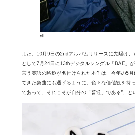
eill
また、10月9日の2ndアルバムリリースに先駆け
として7月24日に13thデジタルシングル「BAE」がリリ
言う英語の略称が名付けられた本作は、今年の5月に
てきた楽曲にも通ずるように、色々な価値観を持っ
であって、それこそが自分の「普通」である”、と