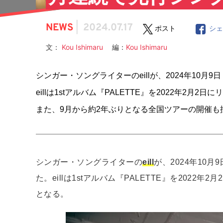
NEWS
|
2024.07.17
ポスト
シ
文：
Kou Ishimaru
編：
Kou Ishimaru
シンガー・ソングライターのeillが、2024年10
eillは1stアルバム『PALETTE』を2022年2
また、9月から約2年ぶりとなる全国ツアーの開催も
シンガー・ソングライターの
eill
が、2024年10
た。eillは1stアルバム『PALETTE』を202
となる。