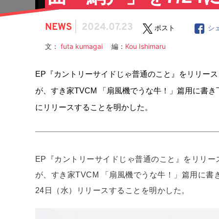
NEWS
|
2024.07.23
ポスト
シ
文：
futa kumagai
編：
Kou Ishimaru
EP『カントリーサイドじゃ普通のこと』をリリー
が、すき家TVCM 「扇風機でうな牛！」篇用に書き
にリリースすることを明かした。
EP『カントリーサイドじゃ普通のこと』をリリー
が、すき家TVCM 「扇風機でうな牛！」篇用に書
24日（水）リリースすることを明かした。