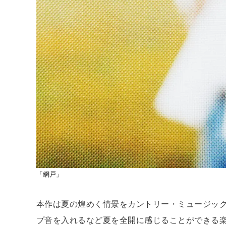
「網戸」
本作は夏の煌めく情景をカントリー・ミュージッ
プ音を入れるなど夏を全開に感じることができる