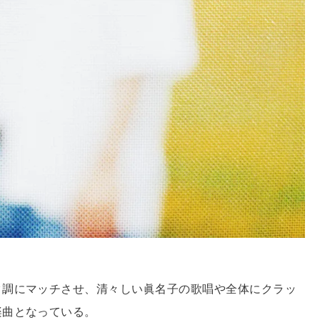
ク調にマッチさせ、清々しい眞名子の歌唱や全体にクラッ
楽曲となっている。