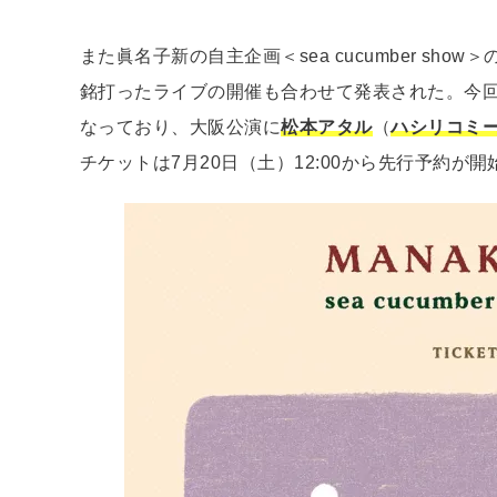
また眞名子新の自主企画＜sea cucumber show＞の
銘打ったライブの開催も合わせて発表された。今回
なっており、大阪公演に
松本アタル
（
ハシリコミ
チケットは7月20日（土）12:00から先行予約が開