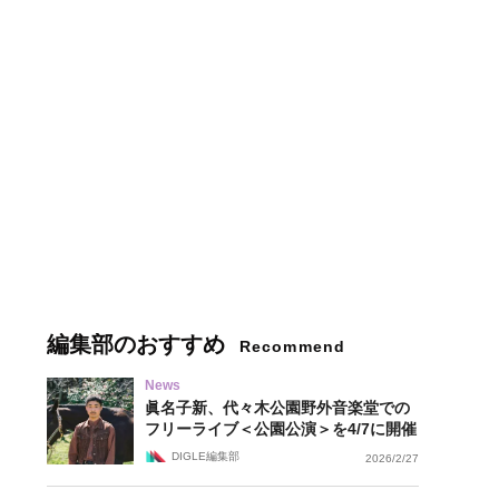
編集部のおすすめ
Recommend
News
眞名子新、代々木公園野外音楽堂での
フリーライブ＜公園公演＞を4/7に開催
DIGLE編集部
2026/2/27