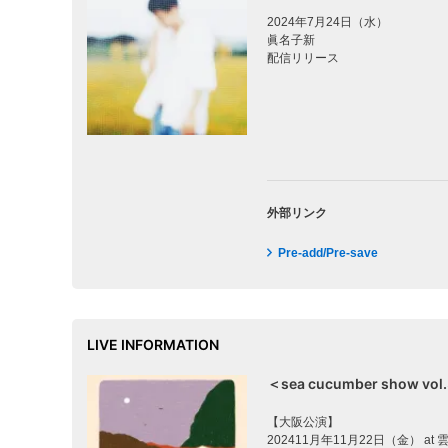
2024年7月24日（水）
眞名子新
配信リリース
外部リンク
Pre-add/Pre-save
LIVE INFORMATION
＜sea cucumber show 
【大阪公演】
202411月年11月22日（金） at 