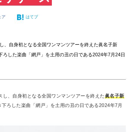
ェア
はてブ
スし、自身初となる全国ワンマンツアーを終えた眞名子新
下ろした楽曲「網戸」を土用の丑の日である2024年7月24日
スし、自身初となる全国ワンマンツアーを終えた
眞名子新
き下ろした楽曲「網戸」を土用の丑の日である2024年7月