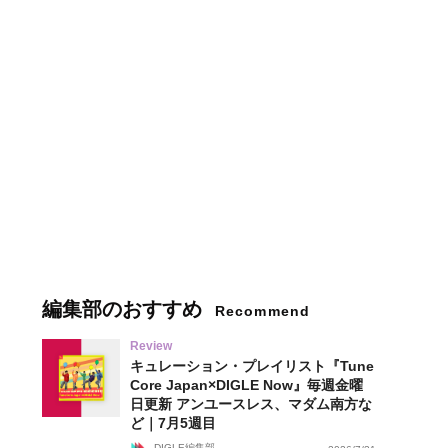
編集部のおすすめ
Recommend
Review
キュレーション・プレイリスト『Tune
Core Japan×DIGLE Now』毎週金曜
日更新 アンユースレス、マダム南方な
ど｜7月5週目
DIGLE編集部