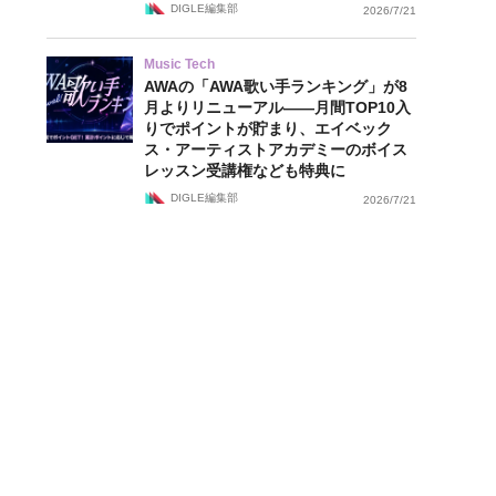
DIGLE編集部
2026/7/21
Music Tech
AWAの「AWA歌い手ランキング」が8
月よりリニューアル——月間TOP10入
りでポイントが貯まり、エイベック
ス・アーティストアカデミーのボイス
レッスン受講権なども特典に
DIGLE編集部
2026/7/21