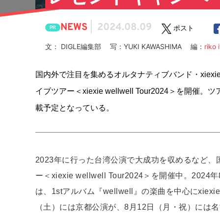
NEWS
|
2024.08.09
ポスト
PR
文： DIGLE編集部 写：YUKI KAWASHIMA 編：
riko 
国内外で注目を集めるオルタナティブバンド・xiexi
イブツアー＜xiexie wellwell Tour2024＞を
載予定となっている。
2023年に行った台湾公演で大成功を収めるなど、
ー＜xiexie wellwell Tour2024＞を開催
は、1stアルバム『wellwell』の楽曲を中心にx
（土）には京都公演が、8月12日（月・祝）には