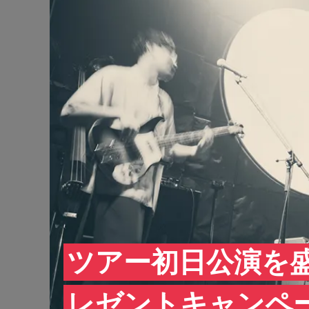
ツアー初日公演を盛況
レゼントキャンペ