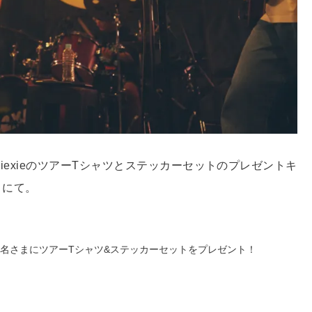
、xiexieのツアーTシャツとステッカーセットのプレゼントキ
トにて。
exie。抽選で1名さまにツアーTシャツ&ステッカーセットをプレゼント！