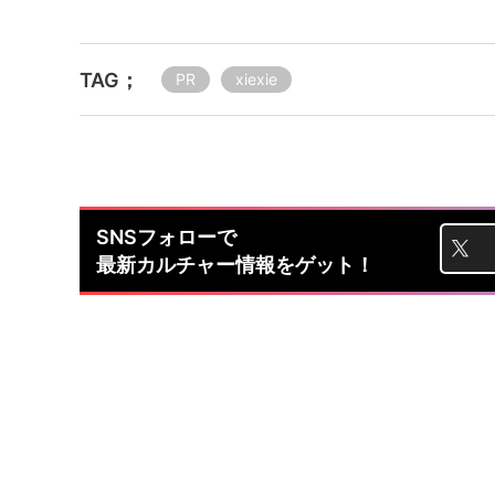
TAG；
PR
xiexie
SNSフォローで
最新カルチャー情報をゲット！