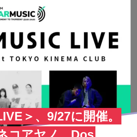
 LIVE＞、9/27に開催。
ネコアヤノ、Dos