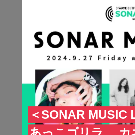
＜SONAR MUSIC
あっこゴリラ、 カ