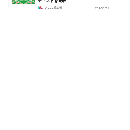
ティストを発表
DIGLE編集部
2026/7/31