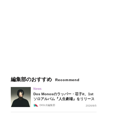
編集部のおすすめ
Recommend
News
Dos Monosのラッパー・荘子it、1st
ソロアルバム『人生劇場』をリリース
DIGLE編集部
2026/8/5