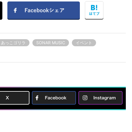
あっこゴリラ
SONAR MUSIC
イベント