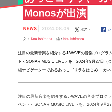
Monosが出演
NEWS
|
2024.08.09
ポスト
シ
文：
Kou Ishimaru
編：
Kou Ishimaru
注目の最新音楽を紹介するJ-WAVEの音楽プログラム
ト＜SONAR MUSIC LIVE＞を、2024年9月
組ナビゲーターであるあっこゴリラをはじめ、 カネコア
注目の最新音楽を紹介するJ-WAVEの音楽プログラ
ベント＜SONAR MUSIC LIVE＞を、2024