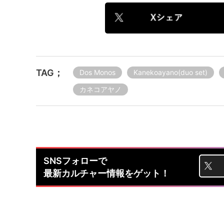
TAG；
Dos Monos
Kanekoayano(duo set)
カネコアヤノ
SNSフォローで
最新カルチャー情報をゲット！