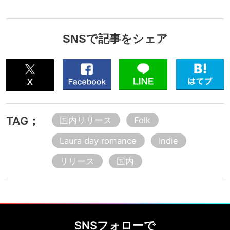
SNSで記事をシェア
TAG；
国内リリース
Folk
Laura day romance
Indie
リリース
国内
SNSフォローで