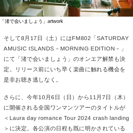
「渚で会いましょう」artwork
そして8月17日（土）にはFM802「SATURDAY
AMUSIC ISLANDS－MORNING EDITION－」
にて「渚で会いましょう」のオンエア解禁も決
定。リリース前にいち早く楽曲に触れる機会を
是非お聴き逃しなく。
さらに、今年10月6日（日）から11月7日（木）
に開催される全国ワンマンツアーのタイトルが
＜Laura day romance Tour 2024 crash landing
＞に決定。各公演の日程も既に明かされている