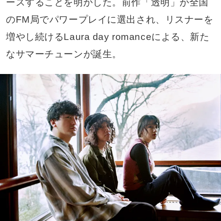
ースすることを明かした。前作「透明」が全国
のFM局でパワープレイに選出され、リスナーを
増やし続けるLaura day romanceによる、新た
なサマーチューンが誕生。