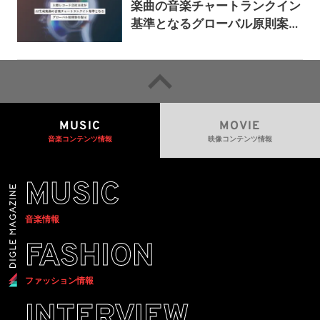
楽曲の音楽チャートランクイン
基準となるグローバル原則案を
提示——人間主導の創造性を守
るための統一的な枠組みを提案
MUSIC
MOVIE
音楽コンテンツ情報
映像コンテンツ情報
MUSIC
音楽情報
FASHION
ファッション情報
INTERVIEW