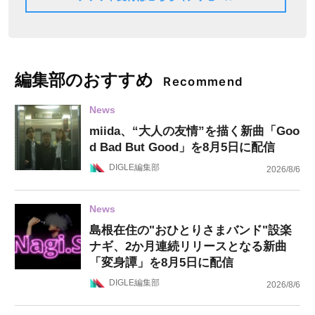
8/20〜）
編集部のおすすめ
Recommend
News
miida、“大人の友情”を描く新曲「Goo
d Bad But Good」を8月5日に配信
DIGLE編集部
2026/8/6
News
島根在住の"おひとりさまバンド"設楽
ナギ、2か月連続リリースとなる新曲
「変身譚」を8月5日に配信
DIGLE編集部
2026/8/6