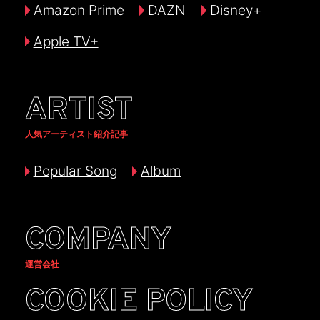
Amazon Prime
DAZN
Disney+
Apple TV+
ARTIST
人気アーティスト紹介記事
Popular Song
Album
COMPANY
運営会社
COOKIE POLICY