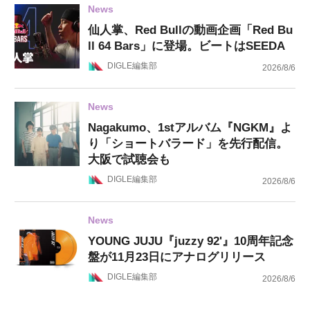
News
仙人掌、Red Bullの動画企画「Red Bu
ll 64 Bars」に登場。ビートはSEEDA
DIGLE編集部
2026/8/6
News
Nagakumo、1stアルバム『NGKM』よ
り「ショートバラード」を先行配信。
大阪で試聴会も
DIGLE編集部
2026/8/6
News
YOUNG JUJU『juzzy 92'』10周年記念
盤が11月23日にアナログリリース
DIGLE編集部
2026/8/6