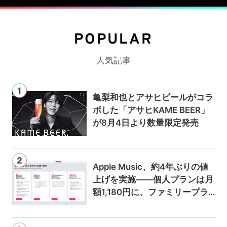
POPULAR
人気記事
亀梨和也とアサヒビールがコラ
ボした「アサヒKAME BEER」
が8月4日より数量限定発売
Apple Music、約4年ぶりの値
上げを実施——個人プランは月
額1,180円に、ファミリープラ
ンは300円値上げの1,980円に