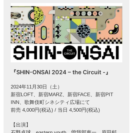
『SHIN-ONSAI 2024 – the Circuit -』
2024年11月30日（土）
新宿LOFT、新宿MARZ、新宿FACE、新宿PIT
INN、歌舞伎町シネシティ広場にて
前売 4,000円(税込) / 当日 4,500円(税込)
【出演】
石野卓球、eastern youth、曽我部恵一、原田郁