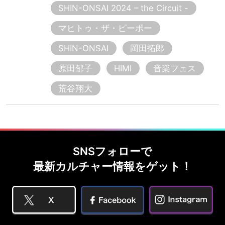
SHIN-ONSAI 2024 – the Circuit -
マヒトゥ・ザ・ピーポー
SHIN-ONSAI
岡田拓郎
原田郁子
HIMI
音楽フェス
荒谷翔大
SNSフォローで
最新カルチャー情報をゲット！