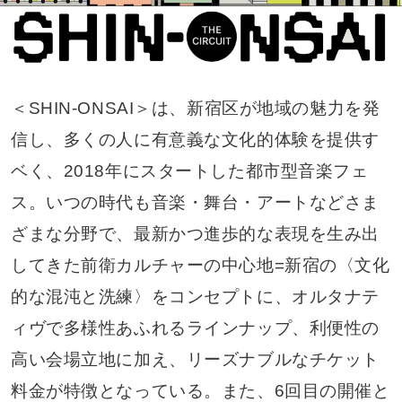
＜SHIN-ONSAI＞は、新宿区が地域の魅力を発
信し、多くの人に有意義な文化的体験を提供す
ベく、2018年にスタートした都市型音楽フェ
ス。いつの時代も音楽・舞台・アートなどさま
ざまな分野で、最新かつ進歩的な表現を生み出
してきた前衛カルチャーの中心地=新宿の〈文化
的な混沌と洗練〉をコンセプトに、オルタナテ
ィヴで多様性あふれるラインナップ、利便性の
高い会場立地に加え、リーズナブルなチケット
料金が特徴となっている。また、6回目の開催と