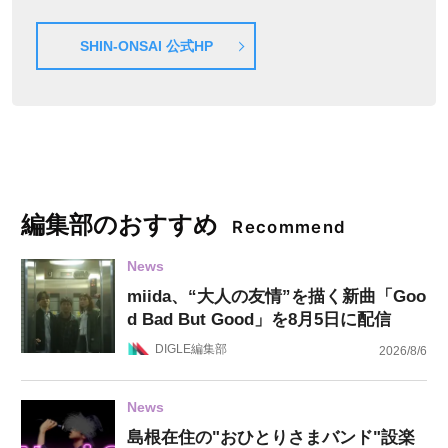
SHIN-ONSAI 公式HP
編集部のおすすめ
Recommend
News
miida、“大人の友情”を描く新曲「Goo
d Bad But Good」を8月5日に配信
DIGLE編集部
2026/8/6
News
島根在住の"おひとりさまバンド"設楽