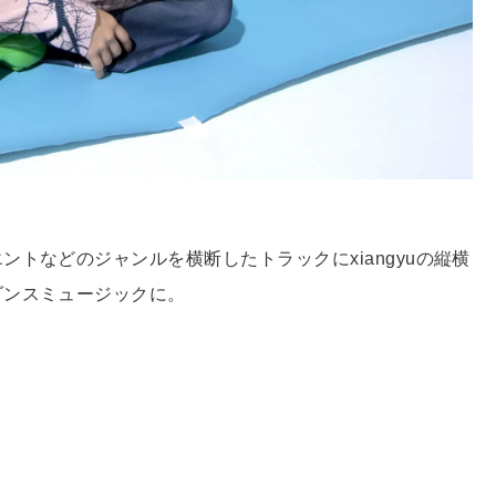
トなどのジャンルを横断したトラックにxiangyuの縦横
ダンスミュージックに。