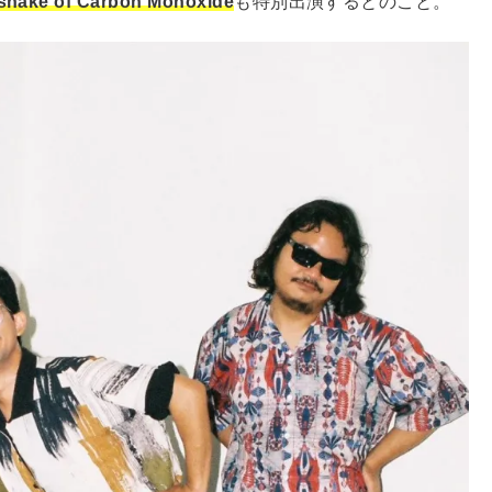
hake of Carbon Monoxide
も特別出演するとのこと。