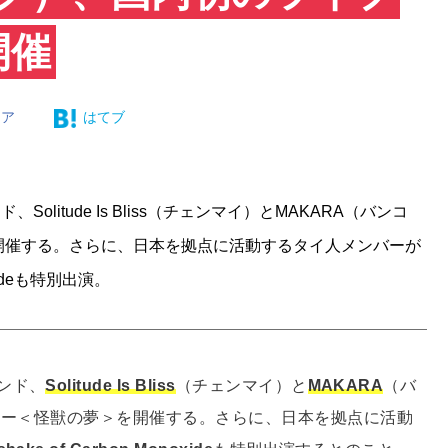
開催
ェア
はてブ
itude Is Bliss（チェンマイ）とMAKARA（バンコ
を開催する。さらに、日本を拠点に活動するタイ人メンバーが
xideも特別出演。
ンド、
Solitude Is Bliss
（チェンマイ）と
MAKARA
（バ
ツアー＜怪獣の夢＞を開催する。さらに、日本を拠点に活動