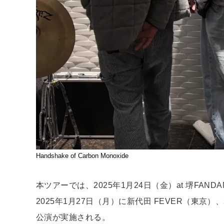
Handshake of Carbon Monoxide
本ツアーでは、2025年1月24日（金）at 堺FA
2025年1月27日（月）に新代田 FEVER（東京）
公演が実施される。