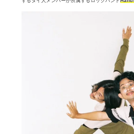
するタイ人メンバーが所属するロックバンド
Hands