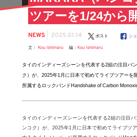
ツアーを1/24から
NEWS
|
2025.01.14
ポスト
シ
文：
Kou Ishimaru
編：
Kou Ishimaru
タイのインディーズシーンを代表する2組の注目バンド、Sol
ク）が、2025年1月に日本で初めてライブツアー
所属するロックバンドHandshake of Carbon Mono
タイのインディーズシーンを代表する2組の注目バ
ンコク）が、2025年1月に日本で初めてライブ