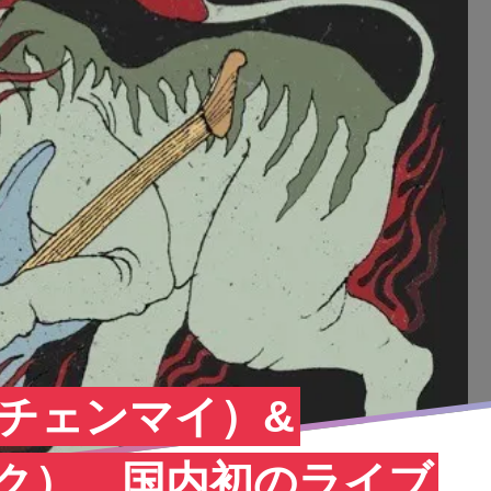
iss（チェンマイ）&
コク）、国内初のライブ