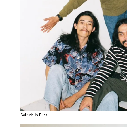
Solitude Is Bliss