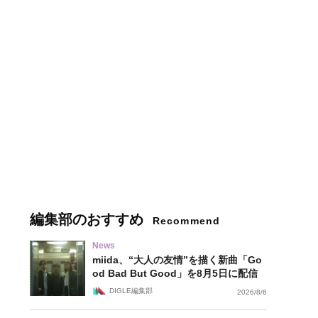
編集部のおすすめ
Recommend
News
miida、“大人の友情”を描く新曲「Go
od Bad But Good」を8月5日に配信
DIGLE編集部
2026/8/6