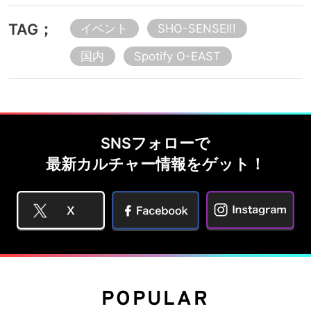
TAG；
イベント
SHO-SENSEI!!
国内
Spotify O-EAST
SNSフォローで
最新カルチャー情報をゲット！
POPULAR