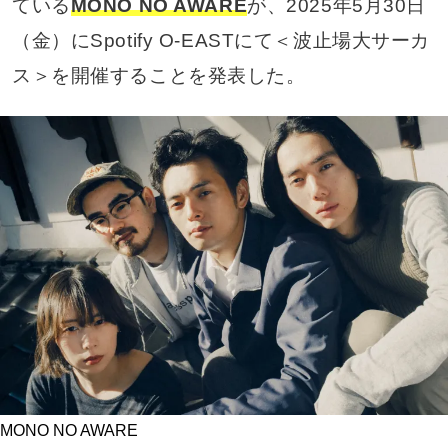
ている
MONO NO AWARE
が、2025年5月30日
（金）にSpotify O-EASTにて＜波止場大サーカ
ス＞を開催することを発表した。
MONO NO AWARE