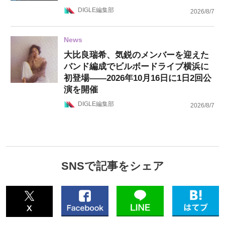
DIGLE編集部
2026/8/7
News
大比良瑞希、気鋭のメンバーを迎えた
バンド編成でビルボードライブ横浜に
初登場——2026年10月16日に1日2回公
演を開催
DIGLE編集部
2026/8/7
SNSで記事をシェア