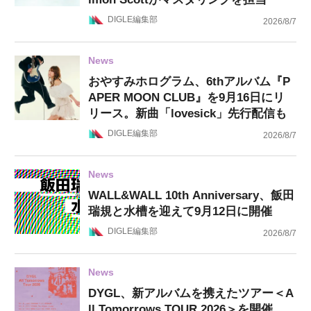
DIGLE編集部
2026/8/7
News
おやすみホログラム、6thアルバム『P
APER MOON CLUB』を9月16日にリ
リース。新曲「lovesick」先行配信も
DIGLE編集部
2026/8/7
News
WALL&WALL 10th Anniversary、飯田
瑞規と水槽を迎えて9月12日に開催
DIGLE編集部
2026/8/7
News
DYGL、新アルバムを携えたツアー＜A
ll Tomorrows TOUR 2026＞を開催。