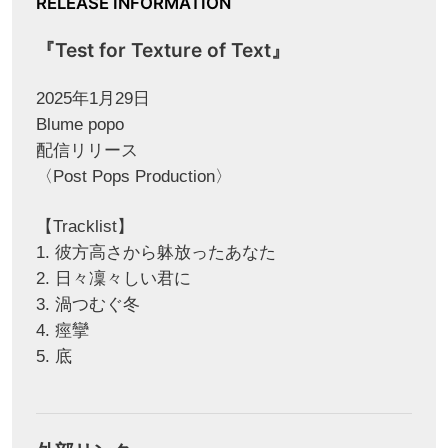
RELEASE INFORMATION
『Test for Texture of Text』
2025年1月29日
Blume popo
配信リリース
〈Post Pops Production〉
【Tracklist】
1. 彼方高さから躰放ったあなた
2. 日々凜々しい君に
3. 渦つむぐ冬
4. 痙攣
5. 底