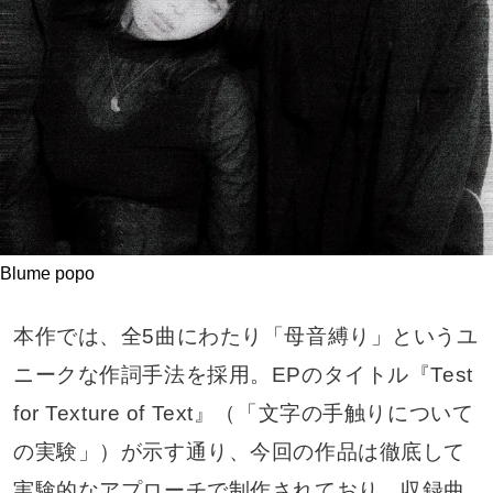
Blume popo
本作では、全5曲にわたり「母音縛り」というユ
ニークな作詞手法を採用。EPのタイトル『Test
for Texture of Text』（「文字の手触りについて
の実験」）が示す通り、今回の作品は徹底して
実験的なアプローチで制作されており、収録曲