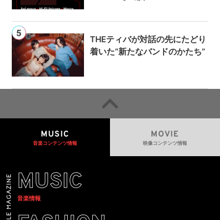
THEティバが対話の先にたどり
着いた“新たなバンドのかたち”
MUSIC
MOVIE
音楽コンテンツ情報
映像コンテンツ情報
MUSIC
音楽情報