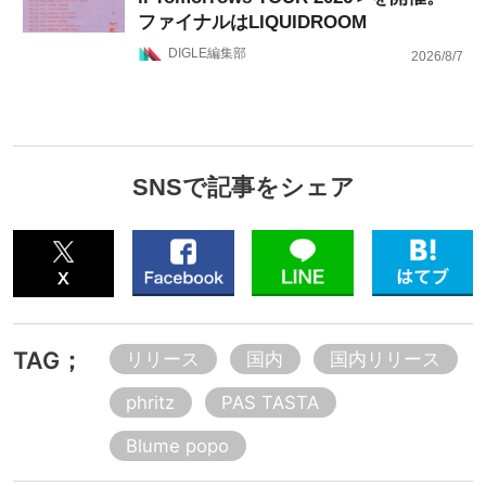
ファイナルはLIQUIDROOM
DIGLE編集部
2026/8/7
SNSで記事をシェア
TAG；
リリース
国内
国内リリース
phritz
PAS TASTA
Blume popo