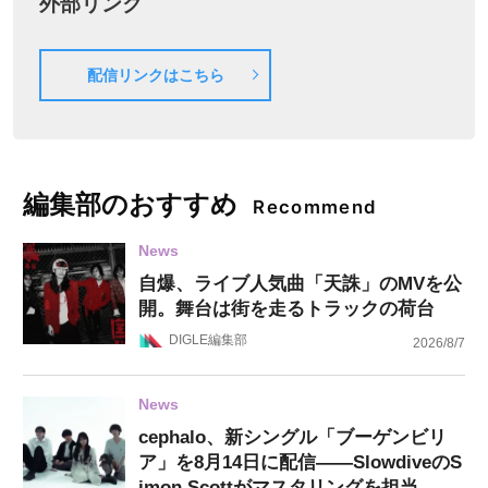
外部リンク
配信リンクはこちら
編集部のおすすめ
Recommend
News
自爆、ライブ人気曲「天誅」のMVを公
開。舞台は街を走るトラックの荷台
DIGLE編集部
2026/8/7
News
cephalo、新シングル「ブーゲンビリ
ア」を8月14日に配信——SlowdiveのS
imon Scottがマスタリングを担当