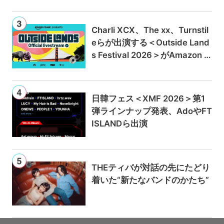
Charli XCX、The xx、Turnstil
eらが出演する＜Outside Land
s Festival 2026＞がAmazon M
usicとPrime Videoで独占ライ
ブ配信
日韓フェス＜XMF 2026＞第1
弾ラインナップ発表、AdoやFT
ISLANDら出演
THEティバが対話の先にたどり
着いた“新たなバンドのかたち”