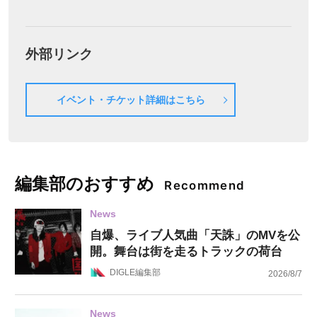
外部リンク
イベント・チケット詳細はこちら
編集部のおすすめ
Recommend
News
自爆、ライブ人気曲「天誅」のMVを公
開。舞台は街を走るトラックの荷台
DIGLE編集部
2026/8/7
News