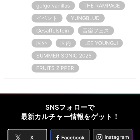
go!go!vanillas
THE RAMPAGE
イベント
YUNGBLUD
Gesaffelstein
音楽フェス
国外
国内
LEE YOUNGJI
SUMMER SONIC 2025
FRUITS ZIPPER
SNSフォローで
最新カルチャー情報をゲット！