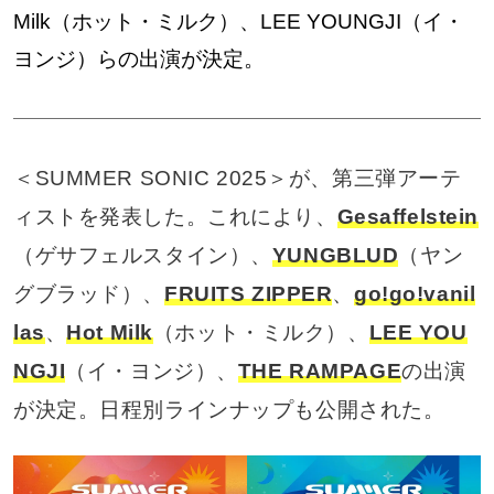
Milk（ホット・ミルク）、LEE YOUNGJI（イ・
ヨンジ）らの出演が決定。
＜SUMMER SONIC 2025＞が、第三弾アーテ
ィストを発表した。これにより、
Gesaffelstein
（ゲサフェルスタイン）、
YUNGBLUD
（ヤン
グブラッド）、
FRUITS ZIPPER
、
go!go!vanil
las
、
Hot Milk
（ホット・ミルク）、
LEE YOU
NGJI
（イ・ヨンジ）、
THE RAMPAGE
の出演
が決定。日程別ラインナップも公開された。