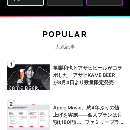
POPULAR
人気記事
亀梨和也とアサヒビールがコラ
ボした「アサヒKAME BEER」
が8月4日より数量限定発売
Apple Music、約4年ぶりの値
上げを実施——個人プランは月
額1,180円に、ファミリープラ
ンは300円値上げの1,980円に