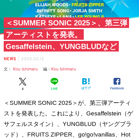
＜SUMMER SONIC 2025＞、第三弾
アーティストを発表。
Gesaffelstein、YUNGBLUDなど
|
NEWS
2025.03.12
文：
Kou Ishimaru
編：
Kou Ishimaru
はてブ
Facebook
LINE
X
＜SUMMER SONIC 2025＞が、第三弾アーティ
ストを発表した。これにより、Gesaffelstein（ゲ
サフェルスタイン）、YUNGBLUD（ヤングブラ
ッド）、FRUITS ZIPPER、go!go!vanillas、Hot