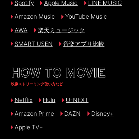
Spotify
Apple Music
LINE MUSIC
Amazon Music
YouTube Music
AWA
楽天ミュージック
SMART USEN
音楽アプリ比較
HOW TO MOVIE
映像ストリーミング使い方など
Netflix
Hulu
U-NEXT
Amazon Prime
DAZN
Disney+
Apple TV+