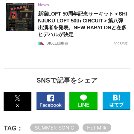
News
新宿LOFT 50周年記念サーキット＜SHI
NJUKU LOFT 50th CIRCUIT＞第八弾
出演者を発表。NEW BABYLONと在多
ヒデハルが決定
DIGLE編集部
2026/8/7
SNSで記事をシェア
TAG；
SUMMER SONIC
Hot Milk