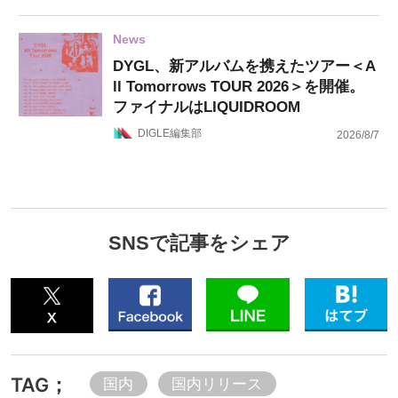
News
DYGL、新アルバムを携えたツアー＜A
ll Tomorrows TOUR 2026＞を開催。
ファイナルはLIQUIDROOM
DIGLE編集部
2026/8/7
SNSで記事をシェア
TAG；
国内
国内リリース