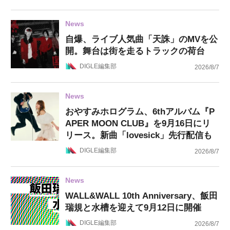
News
自爆、ライブ人気曲「天誅」のMVを公
開。舞台は街を走るトラックの荷台
DIGLE編集部
2026/8/7
News
おやすみホログラム、6thアルバム『P
APER MOON CLUB』を9月16日にリ
リース。新曲「lovesick」先行配信も
DIGLE編集部
2026/8/7
News
WALL&WALL 10th Anniversary、飯田
瑞規と水槽を迎えて9月12日に開催
DIGLE編集部
2026/8/7