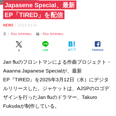
Japasene Special、最新
EP「TIRED」を配信
|
NEWS
2025.03.14
文：
Kou Ishimaru
編：
Kou Ishimaru
はてブ
Facebook
LINE
X
Jan fluのフロントマンによる作曲プロジェクト・
Aaanna Japanese Specialが、最新
EP『TIRED』を2025年3月12日（水）にデジタ
ルリリースした。ジャケットは、AJSPのロゴデ
ザインを行ったJan fluのドラマー、Takuro
Fukudaが制作している。