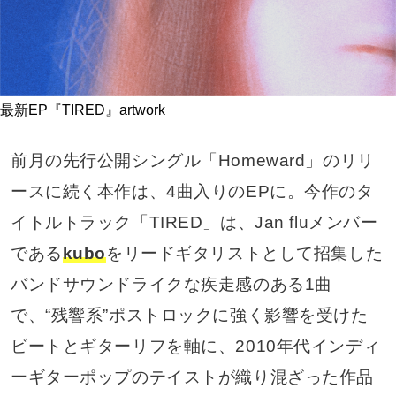
最新EP『TIRED』artwork
前月の先行公開シングル「Homeward」のリリ
ースに続く本作は、4曲入りのEPに。今作のタ
イトルトラック「TIRED」は、Jan fluメンバー
である
kubo
をリードギタリストとして招集した
バンドサウンドライクな疾走感のある1曲
で、“残響系”ポストロックに強く影響を受けた
ビートとギターリフを軸に、2010年代インディ
ーギターポップのテイストが織り混ざった作品