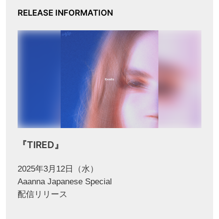
RELEASE INFORMATION
『TIRED』
2025年3月12日（水）
Aaanna Japanese Special
配信リリース