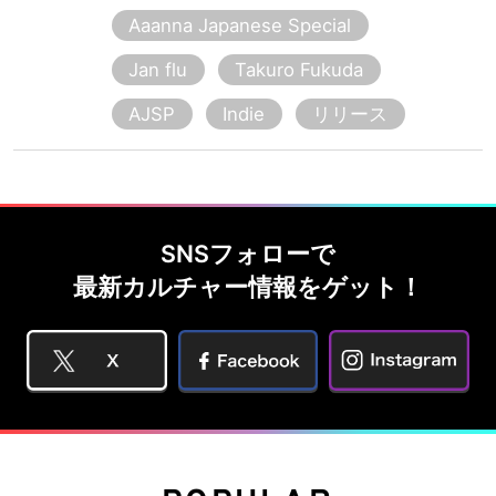
Aaanna Japanese Special
Jan flu
Takuro Fukuda
AJSP
Indie
リリース
SNSフォローで
最新カルチャー情報をゲット！