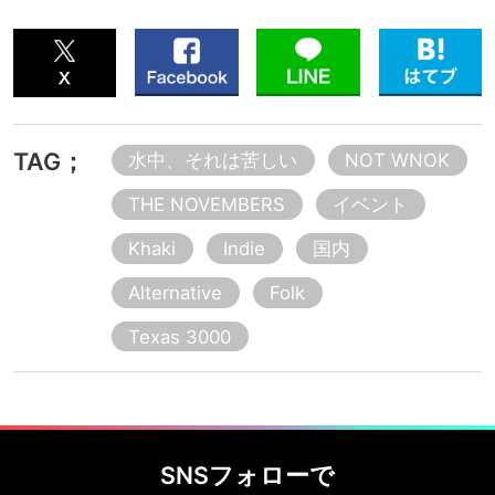
TAG；
水中、それは苦しい
NOT WNOK
THE NOVEMBERS
イベント
Khaki
Indie
国内
Alternative
Folk
Texas 3000
SNSフォローで