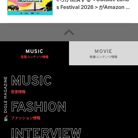
s Festival 2026＞がAmazon M
usicとPrime Videoで独占ライ
ブ配信
MUSIC
MOVIE
音楽コンテンツ情報
映像コンテンツ情報
MUSIC
音楽情報
FASHION
ファッション情報
INTERVIEW