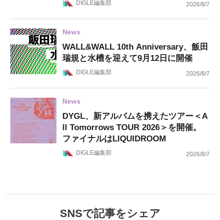
DIGLE編集部
2026/8/7
News
WALL&WALL 10th Anniversary、飯田
瑞規と水槽を迎えて9月12日に開催
DIGLE編集部
2026/8/7
News
DYGL、新アルバムを携えたツアー＜A
ll Tomorrows TOUR 2026＞を開催。
ファイナルはLIQUIDROOM
DIGLE編集部
2026/8/7
SNSで記事をシェア