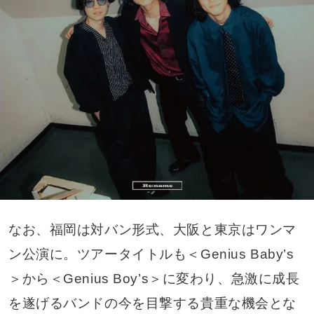
なお、福岡は対バン形式、大阪と東京はワンマ
ン公演に。ツアータイトルも＜Genius Baby’s
＞から＜Genius Boy’s＞に変わり、急激に成長
を遂げるバンドの今を目撃する貴重な機会とな