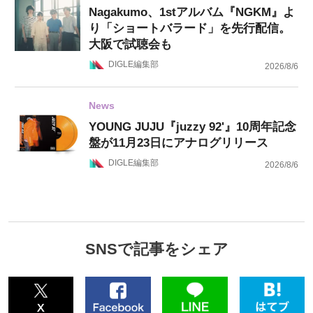
Nagakumo、1stアルバム『NGKM』よ
り「ショートバラード」を先行配信。
大阪で試聴会も
DIGLE編集部
2026/8/6
News
YOUNG JUJU『juzzy 92'』10周年記念
盤が11月23日にアナログリリース
DIGLE編集部
2026/8/6
SNSで記事をシェア