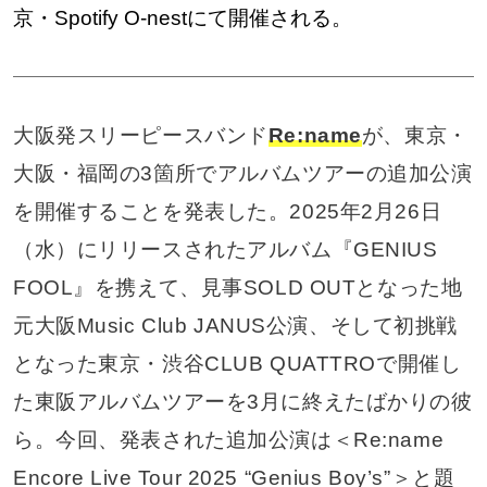
京・Spotify O-nestにて開催される。
大阪発スリーピースバンド
Re:name
が、東京・
大阪・福岡の3箇所でアルバムツアーの追加公演
を開催することを発表した。2025年2月26日
（水）にリリースされたアルバム『GENIUS
FOOL』を携えて、見事SOLD OUTとなった地
元大阪Music Club JANUS公演、そして初挑戦
となった東京・渋谷CLUB QUATTROで開催し
た東阪アルバムツアーを3月に終えたばかりの彼
ら。今回、発表された追加公演は＜Re:name
Encore Live Tour 2025 “Genius Boy’s”＞と題