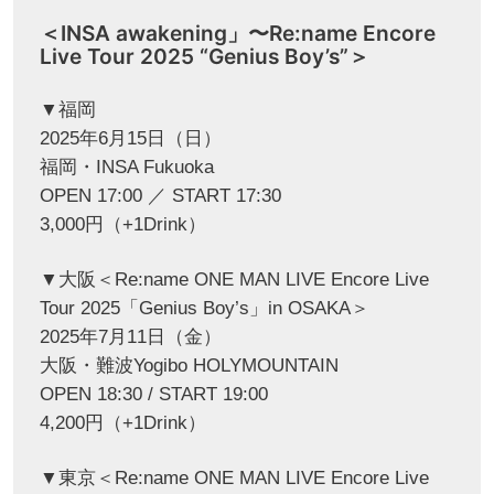
＜INSA awakening」〜Re:name Encore
Live Tour 2025 “Genius Boy’s”＞
▼福岡
2025年6月15日（日）
福岡・INSA Fukuoka
OPEN 17:00 ／ START 17:30
3,000円（+1Drink）
▼大阪＜Re:name ONE MAN LIVE Encore Live
Tour 2025「Genius Boy’s」in OSAKA＞
2025年7月11日（金）
大阪・難波Yogibo HOLYMOUNTAIN
OPEN 18:30 / START 19:00
4,200円（+1Drink）
▼東京＜Re:name ONE MAN LIVE Encore Live