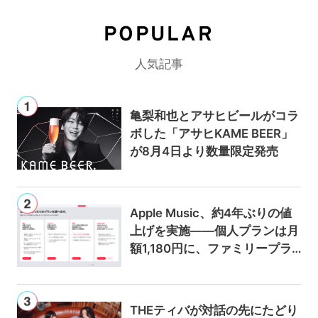
POPULAR
人気記事
亀梨和也とアサヒビールがコラ
ボした「アサヒKAME BEER」
が8月4日より数量限定発売
Apple Music、約4年ぶりの値
上げを実施——個人プランは月
額1,180円に、ファミリープラ
ンは300円値上げの1,980円に
THEティバが対話の先にたどり