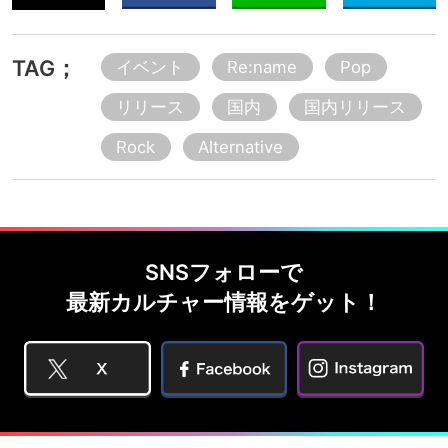
TAG；
イベント
Re:name
Pop
リリース
国内
国内リリース
Rock
Alternative
SNSフォローで
最新カルチャー情報をゲット！