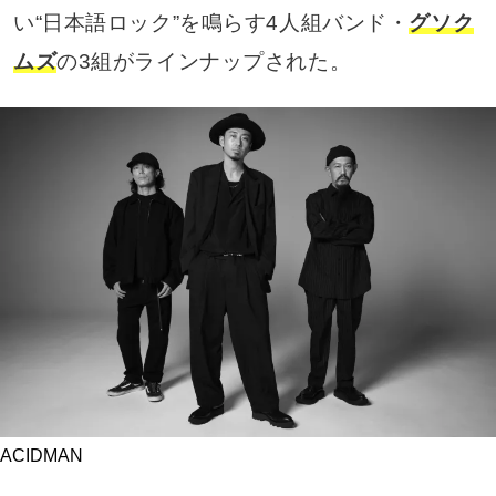
い“日本語ロック”を鳴らす4人組バンド・
グソク
ムズ
の3組がラインナップされた。
ACIDMAN