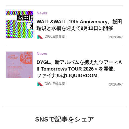
News
WALL&WALL 10th Anniversary、飯田
瑞規と水槽を迎えて9月12日に開催
DIGLE編集部
2026/8/7
News
DYGL、新アルバムを携えたツアー＜A
ll Tomorrows TOUR 2026＞を開催。
ファイナルはLIQUIDROOM
DIGLE編集部
2026/8/7
SNSで記事をシェア