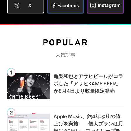
POPULAR
人気記事
亀梨和也とアサヒビールがコラ
ボした「アサヒKAME BEER」
が8月4日より数量限定発売
Apple Music、約4年ぶりの値
上げを実施——個人プランは月
額1,180円に、ファミリープラ