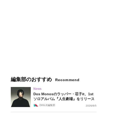
編集部のおすすめ
Recommend
News
Dos Monosのラッパー・荘子it、1st
ソロアルバム『人生劇場』をリリース
DIGLE編集部
2026/8/5