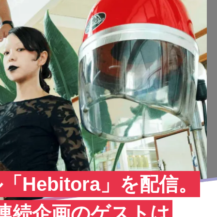
Hebitora」を配信。
月連続企画のゲストは