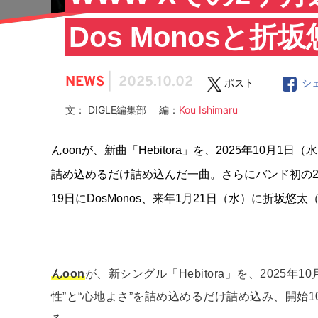
Dos Monosと折
NEWS
|
2025.10.02
ポスト
シ
文： DIGLE編集部 編：
Kou Ishimaru
んoonが、新曲「Hebitora」を、2025年10月1日
詰め込めるだけ詰め込んだ一曲。さらにバンド初の2
19日にDosMonos、来年1月21日（水）に折坂悠太
んoon
が、新シングル「Hebitora」を、2025年1
性”と“心地よさ”を詰め込めるだけ詰め込み、開始