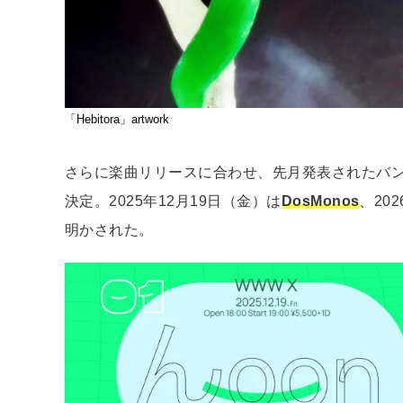
「Hebitora」artwork
さらに楽曲リリースに合わせ、先月発表されたバン
決定。2025年12月19日（金）は
DosMonos
、20
明かされた。