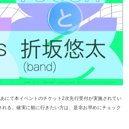
ットぴあにて本イベントのチケット2次先行受付が実施されてい
始される。確実に観に行きたい方は、是非お早めにチェック