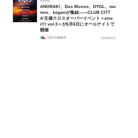
News
ANORAK!、Dos Monos、DYGL、mo
reru、kegønが集結——CLUB CITT
A'主催クロスオーバーイベント＜erro
r!!! vol.3＞が6月6日にオールナイトで
開催
DIGLE編集部
2026/5/13