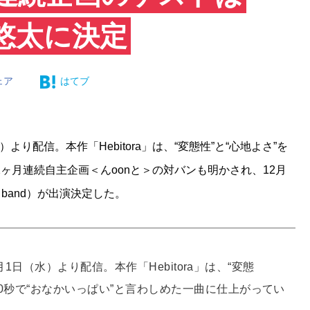
坂悠太に決定
ェア
はてブ
（水）より配信。本作「Hebitora」は、“変態性”と“心地よさ”を
ヶ月連続自主企画＜んoonと＞の対バンも明かされ、12月
（band）が出演決定した。
0月1日（水）より配信。本作「Hebitora」は、“変態
10秒で“おなかいっぱい”と言わしめた一曲に仕上がってい