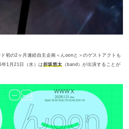
ド初の2ヶ月連続自主企画＜んoonと＞のゲストアクトも
26年1月21日（水）は
折坂悠太
（band）が出演することが