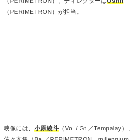
（PERIMETRON）、ディレクターは
Osrin
（PERIMETRON）が担当。
映像には、
小原綾斗
（Vo. / Gt.／Tempalay）、
佐々木集（Ba.／PERIMETRON、millennium