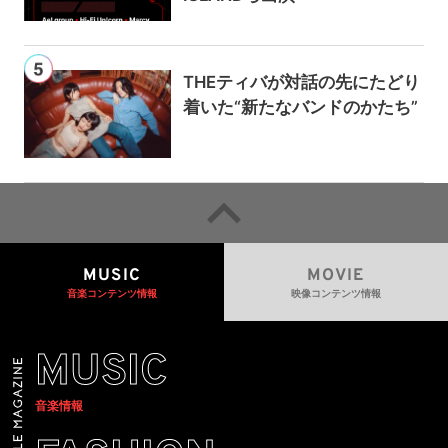
THEティバが対話の先にたどり
着いた“新たなバンドのかたち”
MUSIC
MOVIE
音楽コンテンツ情報
映像コンテンツ情報
MUSIC
音楽情報