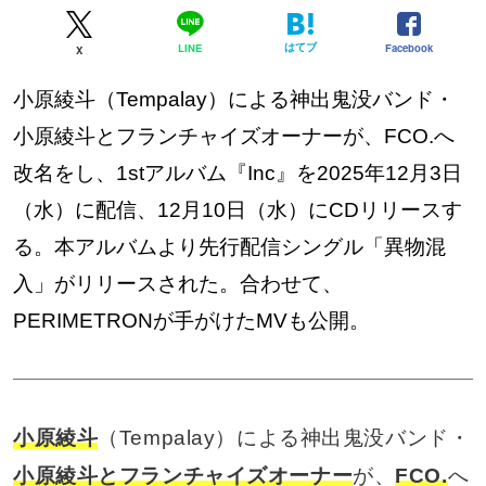
はてブ
Facebook
LINE
X
小原綾斗（Tempalay）による神出鬼没バンド・
小原綾斗とフランチャイズオーナーが、FCO.へ
改名をし、1stアルバム『Inc』を2025年12月3日
（水）に配信、12月10日（水）にCDリリースす
る。本アルバムより先行配信シングル「異物混
入」がリリースされた。合わせて、
PERIMETRONが手がけたMVも公開。
小原綾斗
（Tempalay）による神出鬼没バンド・
小原綾斗とフランチャイズオーナー
が、
FCO.
へ