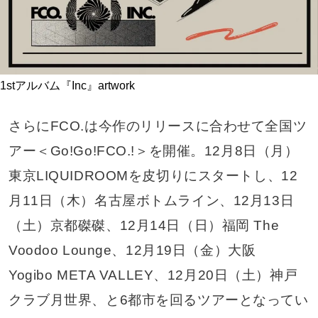
1stアルバム『Inc』artwork
さらにFCO.は今作のリリースに合わせて全国ツ
アー＜Go!Go!FCO.!＞を開催。12月8日（月）
東京LIQUIDROOMを皮切りにスタートし、12
月11日（木）名古屋ボトムライン、12月13日
（土）京都磔磔、12月14日（日）福岡 The
Voodoo Lounge、12月19日（金）大阪
Yogibo META VALLEY、12月20日（土）神戸
クラブ月世界、と6都市を回るツアーとなってい