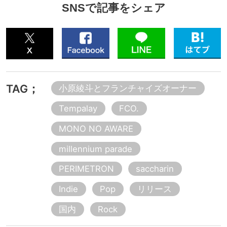
SNSで記事をシェア
TAG；
小原綾斗とフランチャイズオーナー
Tempalay
FCO.
MONO NO AWARE
millennium parade
PERIMETRON
saccharin
Indie
Pop
リリース
国内
Rock