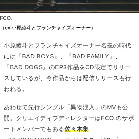
FCO.
（ex.小原綾斗とフランチャイズオーナー）
小原綾斗とフランチャイズオーナー名義の時代
には『BAD BOYS』、『BAD FAMILY』、
『BAD DOGS』のEP3作品をCD限定でリリー
スしているが、今作品からは配信リリースも行
われる。
あわせて先行シングル「異物混入」のMVも公
開。クリエイティブディレクターはFCO.のサポ
ートメンバーでもある
佐々木集