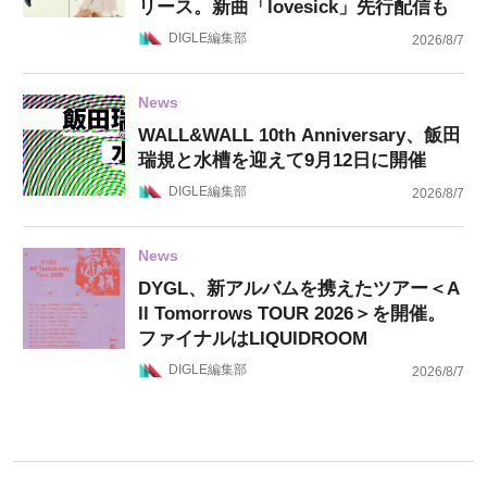
リース。新曲「lovesick」先行配信も
DIGLE編集部
2026/8/7
News
WALL&WALL 10th Anniversary、飯田
瑞規と水槽を迎えて9月12日に開催
DIGLE編集部
2026/8/7
News
DYGL、新アルバムを携えたツアー＜A
ll Tomorrows TOUR 2026＞を開催。
ファイナルはLIQUIDROOM
DIGLE編集部
2026/8/7