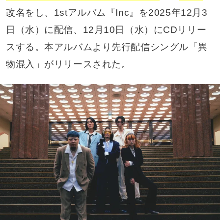
改名をし、1stアルバム『Inc』を2025年12月3
日（水）に配信、12月10日（水）にCDリリー
スする。本アルバムより先行配信シングル「異
物混入」がリリースされた。